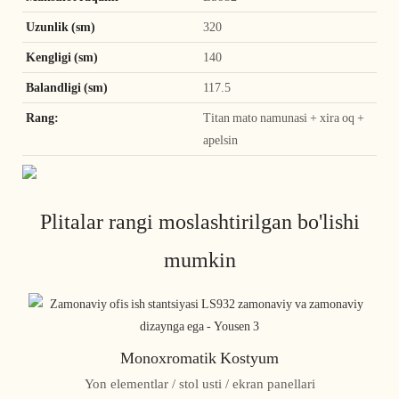
Uzunlik (sm)
320
Kengligi (sm)
140
Balandligi (sm)
117.5
Rang:
Titan mato namunasi + xira oq +
apelsin
Plitalar rangi moslashtirilgan bo'lishi
mumkin
Monoxromatik Kostyum
Yon elementlar / stol usti / ekran panellari