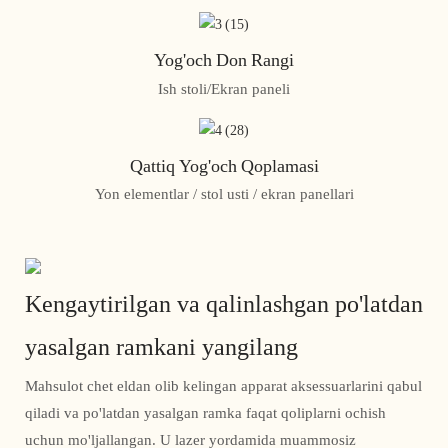
Yog'och Don Rangi
Ish stoli/Ekran paneli
Qattiq Yog'och Qoplamasi
Yon elementlar / stol usti / ekran panellari
Kengaytirilgan va qalinlashgan po'latdan
yasalgan ramkani yangilang
Mahsulot chet eldan olib kelingan apparat aksessuarlarini qabul
qiladi va po'latdan yasalgan ramka faqat qoliplarni ochish
uchun mo'ljallangan. U lazer yordamida muammosiz