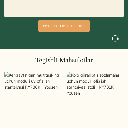
ENDI SO'ROV YUBORING
Tegishli Mahsulotlar