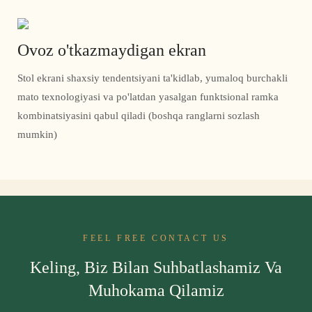
Ovoz o'tkazmaydigan ekran
Stol ekrani shaxsiy tendentsiyani ta'kidlab, yumaloq burchakli
mato texnologiyasi va po'latdan yasalgan funktsional ramka
kombinatsiyasini qabul qiladi (boshqa ranglarni sozlash
mumkin)
FEEL FREE CONTACT US
Keling, Biz Bilan Suhbatlashamiz Va
Muhokama Qilamiz