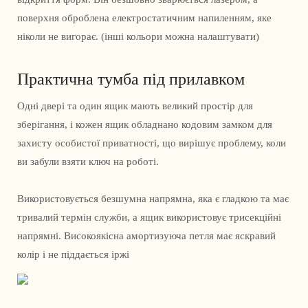
поверхня оброблена електростатичним напиленням, яке
ніколи не вигорає. (інші кольори можна налаштувати)
Практична тумба під прилавком
Одні двері та один ящик мають великий простір для
зберігання, і кожен ящик обладнано кодовим замком для
захисту особистої приватності, що вирішує проблему, коли
ви забули взяти ключ на роботі.
Використовується безшумна напрямна, яка є гладкою та має
тривалий термін служби, а ящик використовує трисекційні
напрямні. Високоякісна амортизуюча петля має яскравий
колір і не піддається іржі