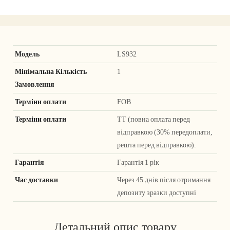
Модель
LS932
Мінімальна Кількість
1
Замовлення
Терміни оплати
FOB
Терміни оплати
ТТ (повна оплата перед
відправкою (30% передоплати,
решта перед відправкою).
Гарантія
Гарантія 1 рік
Час доставки
Через 45 днів після отримання
депозиту зразки доступні
Детальний опис товару