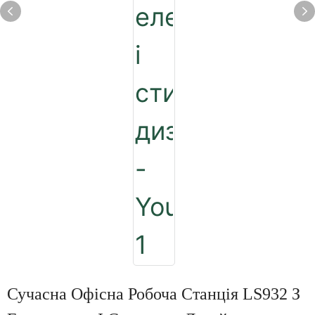
Сучасна Офісна Робоча Станція LS932 З