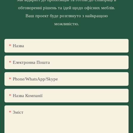
обговоренні рішень та ідей щодо офісних меблів.
Ваш проект буде розглянуто з найкращою
можливістю.
Назва
Електронна Пошта
Phone/WhatsApp/Skype
Назва Компанії
Зміст