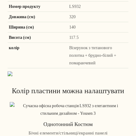
Номер продукту
LS932
Довжина (см)
320
Ширина (см)
140
Висота (см)
117.5
колір
Візерунок з титанового
полотна + брудно-білий +
помаранчевий
Колір пластини можна налаштувати
Однотонний Костюм
Бічні елементи/стільниці/екранні панелі