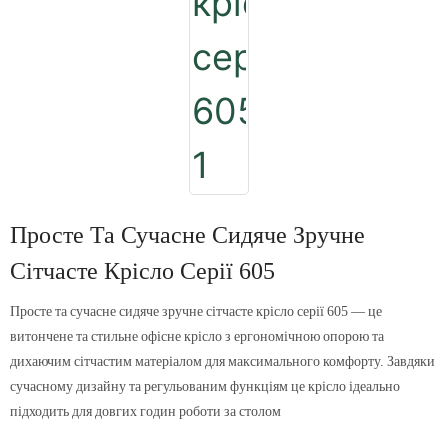
Просте Та Сучасне Сидяче Зручне
Сітчасте Крісло Серії 605
Просте та сучасне сидяче зручне сітчасте крісло серії 605 — це
витончене та стильне офісне крісло з ергономічною опорою та
дихаючим сітчастим матеріалом для максимального комфорту. Завдяки
сучасному дизайну та регульованим функціям це крісло ідеально
підходить для довгих годин роботи за столом