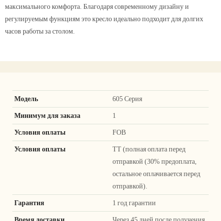
максимального комфорта. Благодаря современному дизайну и
регулируемым функциям это кресло идеально подходит для долгих
часов работы за столом.
Модель
605 Серия
Минимум для заказа
1
Условия оплаты
FOB
Условия оплаты
ТТ (полная оплата перед
отправкой (30% предоплата,
остальное оплачивается перед
отправкой).
Гарантия
1 год гарантии
Время доставки
Через 45 дней после получения