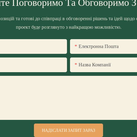
те Поговоримо Та Обговоримо 
озицій та готові до співпраці в обговоренні рішень та ідей щодо
проект буде розглянуто з найкращою можливістю.
Електронна Пошта
Назва Компанії
НАДІСЛАТИ ЗАПИТ ЗАРАЗ