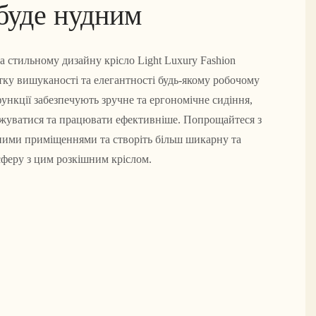
буде нудним
а стильному дизайну крісло Light Luxury Fashion
отку вишуканості та елегантності будь-якому робочому
функції забезпечують зручне та ергономічне сидіння,
жуватися та працювати ефективніше. Попрощайтеся з
ими приміщеннями та створіть більш шикарну та
феру з цим розкішним кріслом.