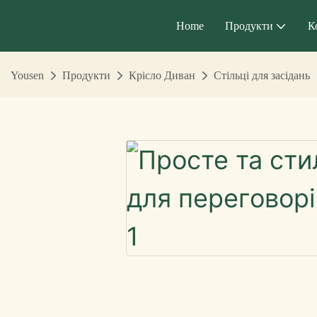
Home
Продукти
К
Yousen
Продукти
Крісло Диван
Стільці для засідань