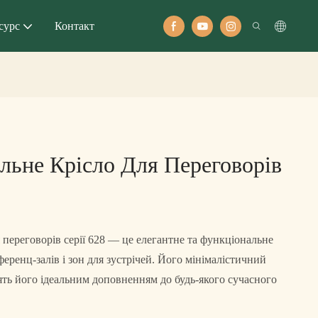
сурс
Контакт
льне Крісло Для Переговорів
я переговорів серії 628 — це елегантне та функціональне
еренц-залів і зон для зустрічей. Його мінімалістичний
лять його ідеальним доповненням до будь-якого сучасного