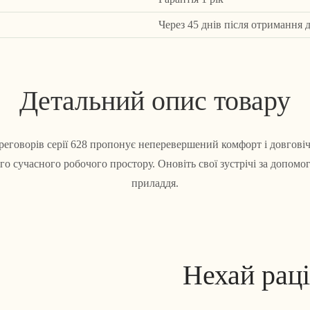
Через 45 днів після отримання 
Детальний опис товару
ереговорів серії 628 пропонує неперевершений комфорт і довговіч
ого сучасного робочого простору. Оновіть свої зустрічі за допом
приладдя.
Нехай рац