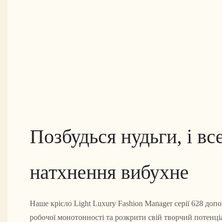
Позбудься нудьги, і вс
натхнення вибухне
Наше крісло Light Luxury Fashion Manager серії 628 доп
робочої монотонності та розкрити свій творчий потенці