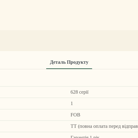
Деталь Продукту
628 серії
1
FOB
ТТ (повна оплата перед відпра
Гарантія 1 рік