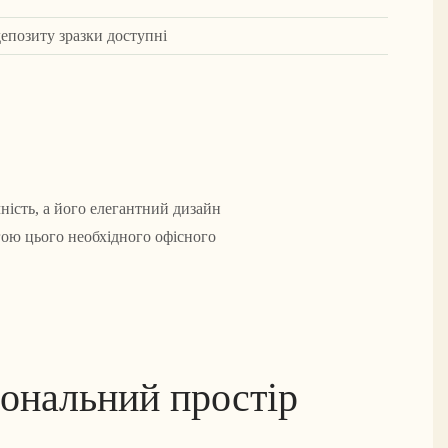
депозиту зразки доступні
ність, а його елегантний дизайн
огою цього необхідного офісного
іональний простір