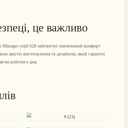
езпеці, це важливо
on Manager серії 628 забезпечує винятковий комфорт
овою якістю виготовлення та дизайном, який гарантує
тягом робочого дня.
лів