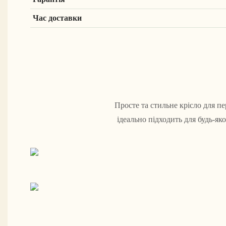
Час доставки
Просте та стильне крісло для п
ідеально підходить для будь-як