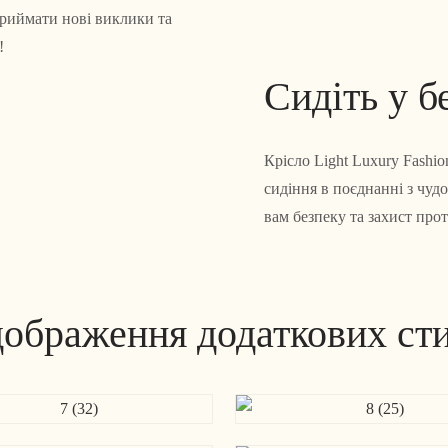
приймати нові виклики та
!
Сидіть у б
Крісло Light Luxury Fashi
сидіння в поєднанні з чуд
вам безпеку та захист про
дображення додаткових сти