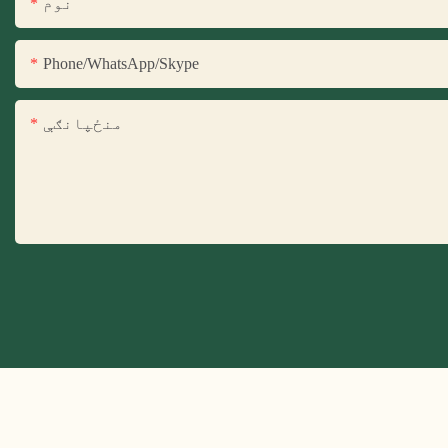
نوم
Phone/WhatsApp/Skype
منځپانګې