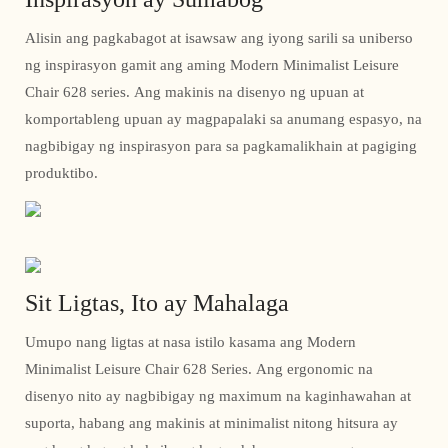
Alisin ang pagkabagot at isawsaw ang iyong sarili sa uniberso
ng inspirasyon gamit ang aming Modern Minimalist Leisure
Chair 628 series. Ang makinis na disenyo ng upuan at
komportableng upuan ay magpapalaki sa anumang espasyo, na
nagbibigay ng inspirasyon para sa pagkamalikhain at pagiging
produktibo.
Sit Ligtas, Ito ay Mahalaga
Umupo nang ligtas at nasa istilo kasama ang Modern
Minimalist Leisure Chair 628 Series. Ang ergonomic na
disenyo nito ay nagbibigay ng maximum na kaginhawahan at
suporta, habang ang makinis at minimalist nitong hitsura ay