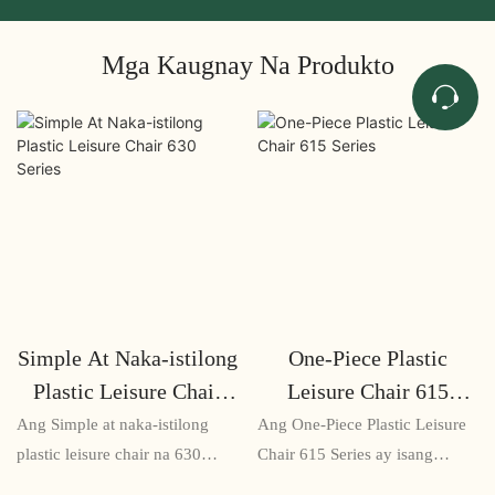
Mga Kaugnay Na Produkto
Simple At Naka-istilong
One-Piece Plastic
Plastic Leisure Chair
Leisure Chair 615
630 Series
Series
Ang Simple at naka-istilong
Ang One-Piece Plastic Leisure
plastic leisure chair na 630
Chair 615 Series ay isang
Series ay isang naka-istilo at
matibay at matibay na upuan na