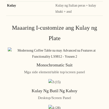
Kulay
Kulay ng Italian peras + kulay
khaki + asul
Maaaring I-customize ang Kulay ng
Plate
Monochromatic Suit
Mga side element/table top/screen panel
Kulay Ng Butil Ng Kahoy
Desktop/Screen Panel