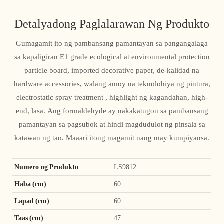
Detalyadong Paglalarawan Ng Produkto
Gumagamit ito ng pambansang pamantayan sa pangangalaga
sa kapaligiran E1 grade ecological at environmental protection
particle board, imported decorative paper, de-kalidad na
hardware accessories, walang amoy na teknolohiya ng pintura,
electrostatic spray treatment , highlight ng kagandahan, high-
end, lasa. Ang formaldehyde ay nakakatugon sa pambansang
pamantayan sa pagsubok at hindi magdudulot ng pinsala sa
katawan ng tao. Maaari itong magamit nang may kumpiyansa.
Numero ng Produkto
LS9812
Haba (cm)
60
Lapad (cm)
60
Taas (cm)
47