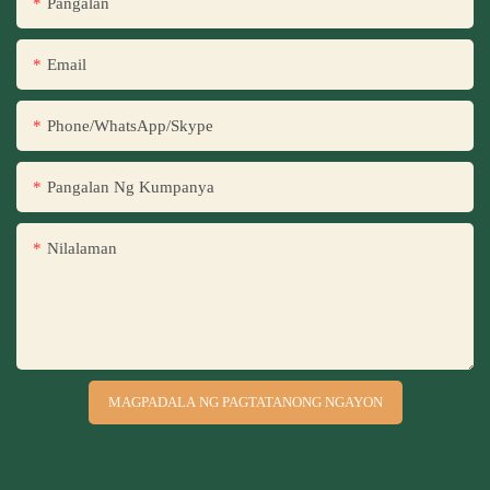
Pangalan
Email
Phone/WhatsApp/Skype
Pangalan Ng Kumpanya
Nilalaman
MAGPADALA NG PAGTATANONG NGAYON