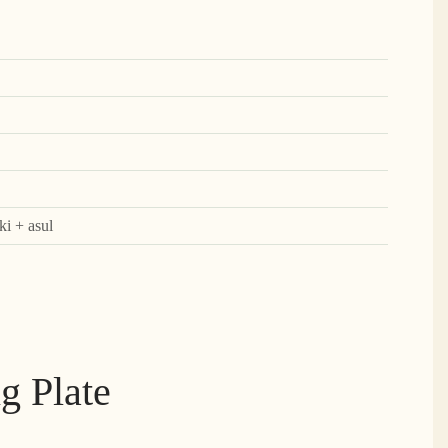
ki + asul
g Plate