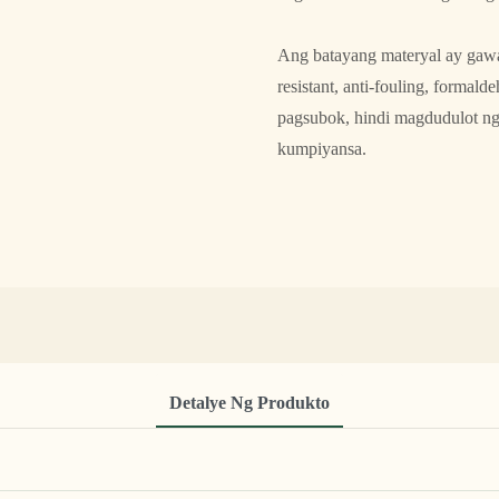
Ang batayang materyal ay gawa 
resistant, anti-fouling, form
pagsubok, hindi magdudulot ng 
kumpiyansa.
Detalye Ng Produkto