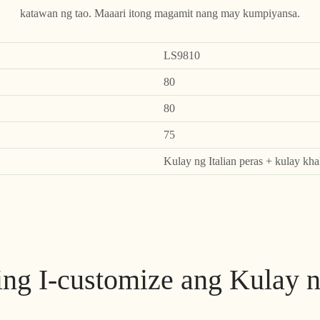
katawan ng tao. Maaari itong magamit nang may kumpiyansa.
LS9810
80
80
75
Kulay ng Italian peras + kulay kha
ng I-customize ang Kulay n