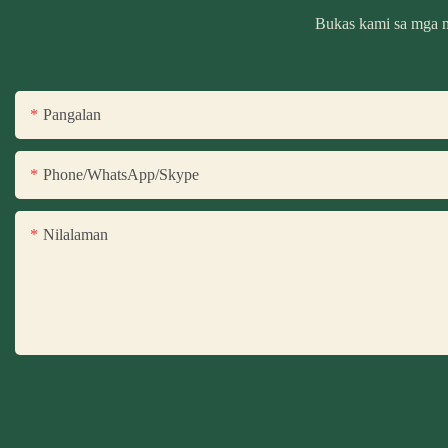
Bukas kami sa mga m
Pangalan
Phone/WhatsApp/Skype
Nilalaman