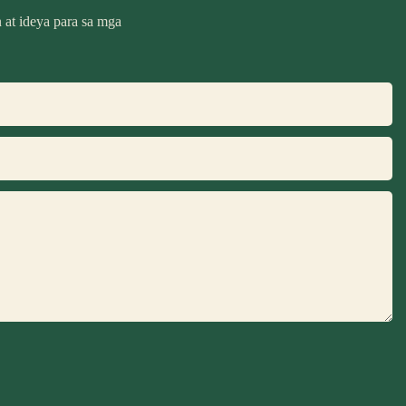
at ideya para sa mga