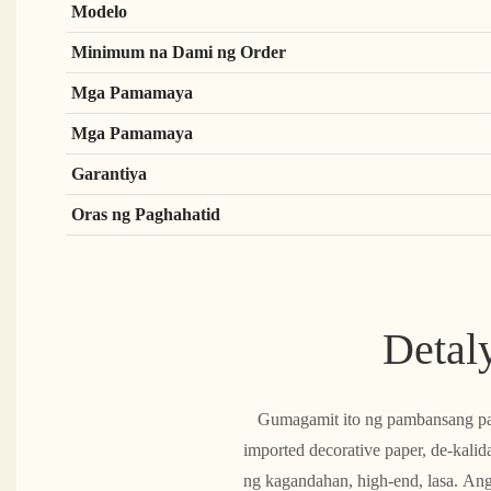
Modelo
Minimum na Dami ng Order
Mga Pamamaya
Mga Pamamaya
Garantiya
Oras ng Paghahatid
Detal
Gumagamit ito ng pambansang pama
imported decorative paper, de-kalid
ng kagandahan, high-end, lasa. An