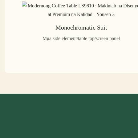
Monochromatic Suit
Mga side element/table top/screen panel