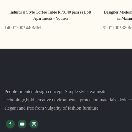
Industrial Style Coffee Table RP8140 para sa Loft
Designer Modern
Apartments - Yousen
sa Mara
1400*700*440MM
920*700*380
People-oriented design concept, Simple style, exquisite
technology,bold, creative environmental protection materials, deduce
elegant and free from vulgarity of fashion furniture.