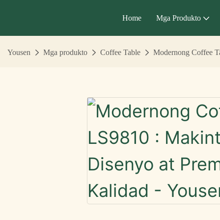
Home
Mga Produkto
Yousen
Mga produkto
Coffee Table
Modernong Coffee Ta