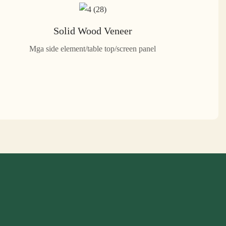
Solid Wood Veneer
Mga side element/table top/screen panel