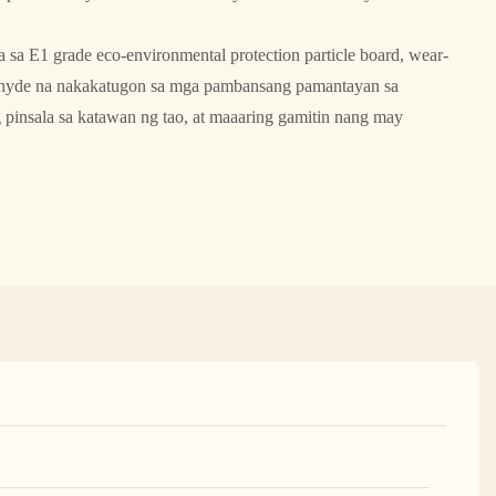
sa E1 grade eco-environmental protection particle board, wear-
aldehyde na nakakatugon sa mga pambansang pamantayan sa
pinsala sa katawan ng tao, at maaaring gamitin nang may