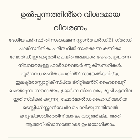
ഉൽപ്പന്നത്തിൻ്റെ വിശദമായ
വിവരണം
ദേശീയ പരിസ്ഥിതി സംരക്ഷണ സ്റ്റാൻഡേർഡ് E1 ഗ്രേഡ്
പാരിസ്ഥിതിക, പരിസ്ഥിതി സംരക്ഷണ കണികാ
ബോർഡ്, ഇറക്കുമതി ചെയ്ത അലങ്കാര പേപ്പർ, ഉയർന്ന
നിലവാരമുള്ള ഹാർഡ്‌വെയർ ആക്സസറികൾ,
ദുർഗന്ധ രഹിത പെയിൻ്റ് സാങ്കേതികവിദ്യ,
ഇലക്ട്രോസ്റ്റാറ്റിക് സ്പ്രേ ട്രീറ്റ്മെൻ്റ്, ഹൈലൈറ്റ്
ചെയ്യുന്ന സൗന്ദര്യം, ഉയർന്ന നിലവാരം, രുചി എന്നിവ
ഇത് സ്വീകരിക്കുന്നു. ഫോർമാൽഡിഹൈഡ് ദേശീയ
ടെസ്റ്റിംഗ് സ്റ്റാൻഡേർഡ് പാലിക്കുന്നതിനാൽ
മനുഷ്യശരീരത്തിന് ദോഷം വരുത്തില്ല. അത്
ആത്മവിശ്വാസത്തോടെ ഉപയോഗിക്കാം.