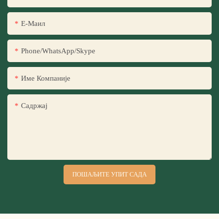
Е-Маил
Phone/WhatsApp/Skype
Име Компаније
Садржај
ПОШАЉИТЕ УПИТ САДА