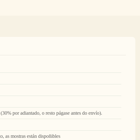
(30% por adiantado, o resto págase antes do envío).
to, as mostras están dispoñibles