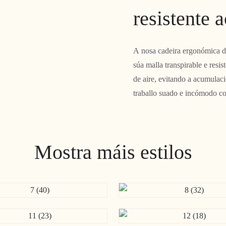
resistente 
A nosa cadeira ergonómica de
súa malla transpirable e resis
de aire, evitando a acumulaci
traballo suado e incómodo co
Mostra máis estilos