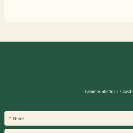
Estamos abertos a suxesti
Nome