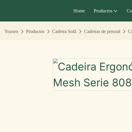
Home
Productos
Co
Yousen
Productos
Cadeira Sofá
Cadeiras de persoal
Ca