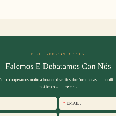
FEEL FREE CONTACT US
Falemos E Debatamos Con Nós
óns e cooperamos moito á hora de discutir solucións e ideas de mobilia
moi ben o seu proxecto.
EMAIL.