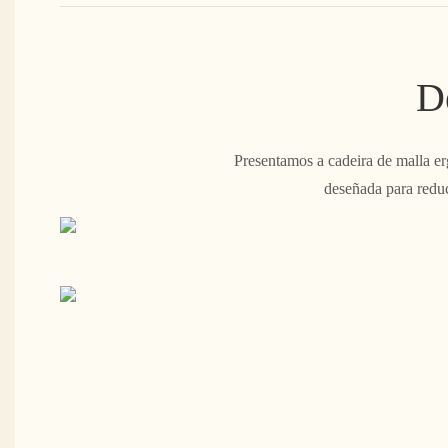
D
Presentamos a cadeira de malla erg
deseñada para reduc