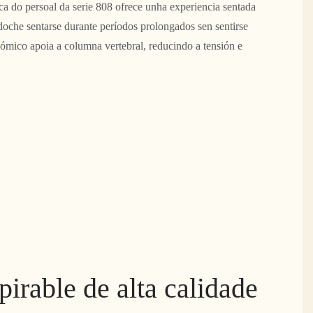
a do persoal da serie 808 ofrece unha experiencia sentada
oche sentarse durante períodos prolongados sen sentirse
mico apoia a columna vertebral, reducindo a tensión e
pirable de alta calidade