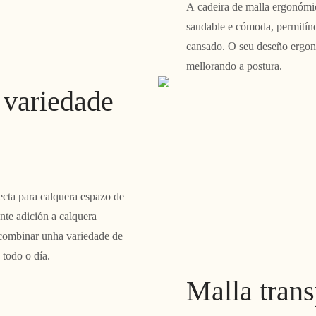
A cadeira de malla ergonómic
saudable e cómoda, permitínd
cansado. O seu deseño ergonó
mellorando a postura.
 variedade
ecta para calquera espazo de
nte adición a calquera
 combinar unha variedade de
 todo o día.
Malla trans