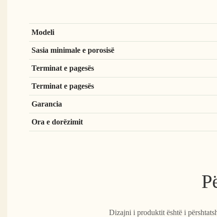
Modeli
Sasia minimale e porosisë
Terminat e pagesës
Terminat e pagesës
Garancia
Ora e dorëzimit
Pë
Dizajni i produktit është i përshtat