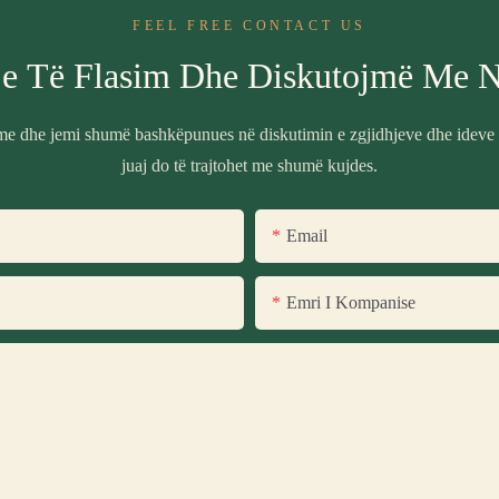
FEEL FREE CONTACT US
e Të Flasim Dhe Diskutojmë Me 
ime dhe jemi shumë bashkëpunues në diskutimin e zgjidhjeve dhe ideve p
juaj do të trajtohet me shumë kujdes.
Email
Emri I Kompanise