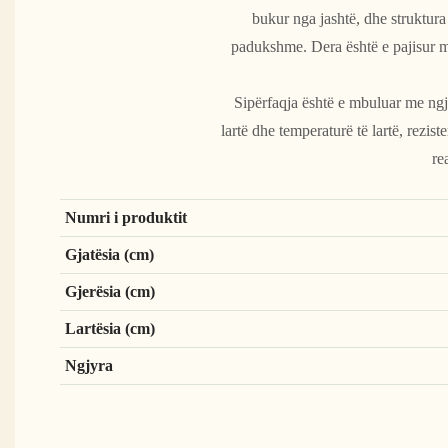
bukur nga jashtë, dhe struktura 
padukshme. Dera është e pajisur m
Sipërfaqja është e mbuluar me ngj
lartë dhe temperaturë të lartë, rezist
re
Numri i produktit
Gjatësia (cm)
Gjerësia (cm)
Lartësia (cm)
Ngjyra