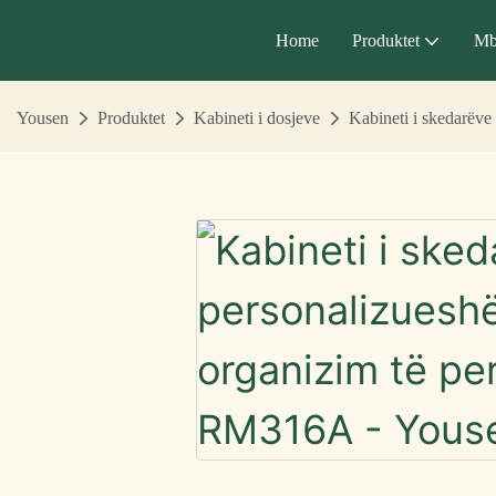
Home
Produktet
Mb
Yousen
Produktet
Kabineti i dosjeve
Kabineti i skedarëv