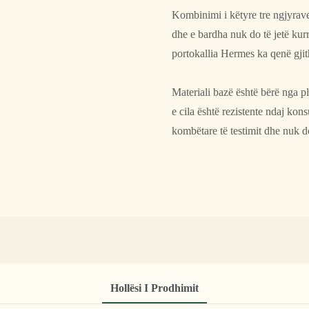
Kombinimi i këtyre tre ngjyrave 
dhe e bardha nuk do të jetë kurr
portokallia Hermes ka qenë gjith
Materiali bazë është bërë nga p
e cila është rezistente ndaj ko
kombëtare të testimit dhe nuk d
Hollësi I Prodhimit