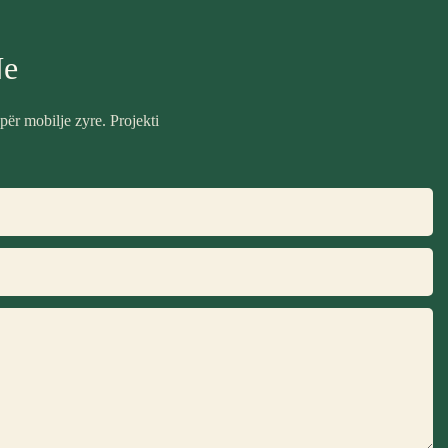
Ne
ër mobilje zyre. Projekti