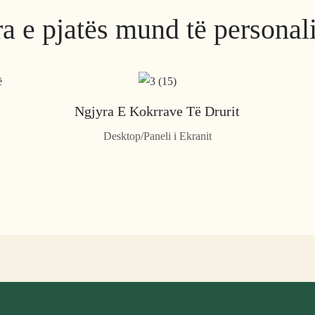
a e pjatës mund të personal
Ngjyra E Kokrrave Të Drurit
Desktop/Paneli i Ekranit