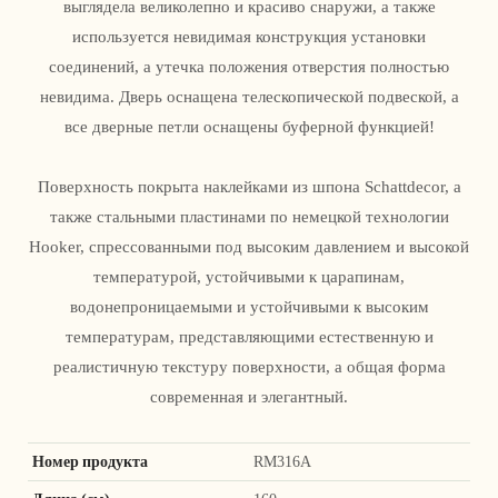
выглядела великолепно и красиво снаружи, а также
используется невидимая конструкция установки
соединений, а утечка положения отверстия полностью
невидима. Дверь оснащена телескопической подвеской, а
все дверные петли оснащены буферной функцией!
Поверхность покрыта наклейками из шпона Schattdecor, а
также стальными пластинами по немецкой технологии
Hooker, спрессованными под высоким давлением и высокой
температурой, устойчивыми к царапинам,
водонепроницаемыми и устойчивыми к высоким
температурам, представляющими естественную и
реалистичную текстуру поверхности, а общая форма
современная и элегантный.
Номер продукта
RM316A