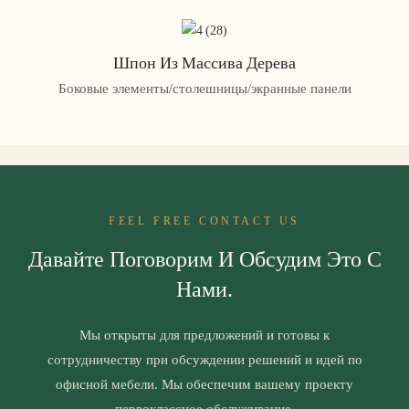
Шпон Из Массива Дерева
Боковые элементы/столешницы/экранные панели
FEEL FREE CONTACT US
Давайте Поговорим И Обсудим Это С
Нами.
Мы открыты для предложений и готовы к
сотрудничеству при обсуждении решений и идей по
офисной мебели. Мы обеспечим вашему проекту