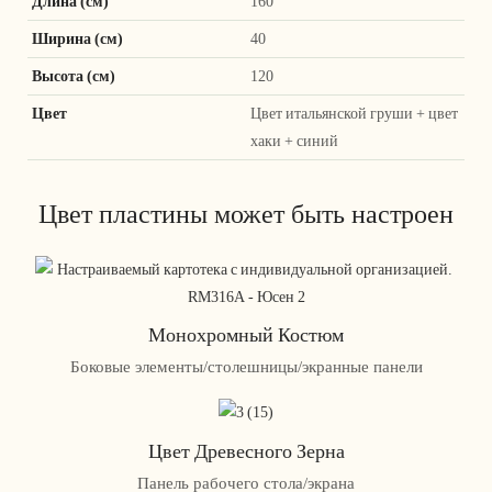
Длина (см)
160
Ширина (см)
40
Высота (см)
120
Цвет
Цвет итальянской груши + цвет
хаки + синий
Цвет пластины может быть настроен
Монохромный Костюм
Боковые элементы/столешницы/экранные панели
Цвет Древесного Зерна
Панель рабочего стола/экрана