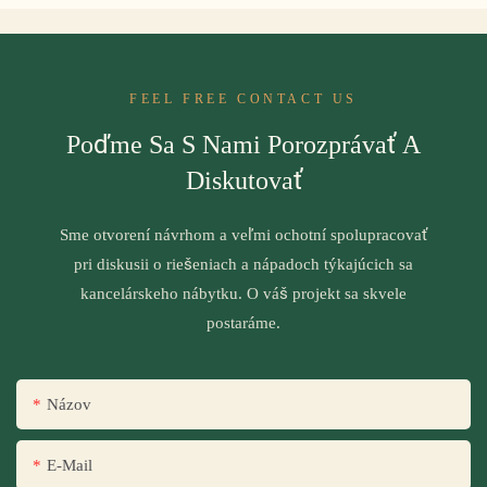
FEEL FREE CONTACT US
Poďme Sa S Nami Porozprávať A
Diskutovať
Sme otvorení návrhom a veľmi ochotní spolupracovať
pri diskusii o riešeniach a nápadoch týkajúcich sa
kancelárskeho nábytku. O váš projekt sa skvele
postaráme.
Názov
E-Mail