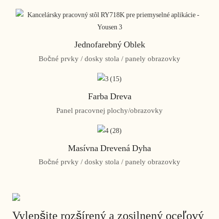
Jednofarebný Oblek
Bočné prvky / dosky stola / panely obrazovky
Farba Dreva
Panel pracovnej plochy/obrazovky
Masívna Drevená Dyha
Bočné prvky / dosky stola / panely obrazovky
Vylepšite rozšírený a zosilnený oceľový