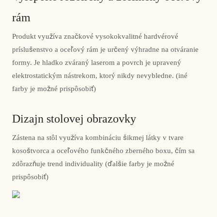
rám
Produkt využíva značkové vysokokvalitné hardvérové ​​
príslušenstvo a oceľový rám je určený výhradne na otváranie
formy. Je hladko zváraný laserom a povrch je upravený
elektrostatickým nástrekom, ktorý nikdy nevybledne. (iné
farby je možné prispôsobiť)
Dizajn stolovej obrazovky
Zástena na stôl využíva kombináciu šikmej látky v tvare
kosoštvorca a oceľového funkčného zberného boxu, čím sa
zdôrazňuje trend individuality (ďalšie farby je možné
prispôsobiť)