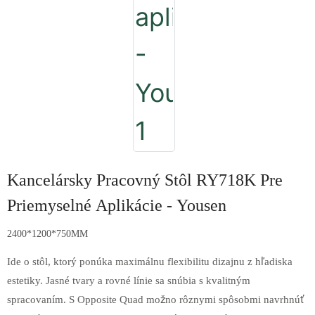
Kancelársky Pracovný Stôl RY718K Pre
Priemyselné Aplikácie - Yousen
2400*1200*750MM
Ide o stôl, ktorý ponúka maximálnu flexibilitu dizajnu z hľadiska
estetiky. Jasné tvary a rovné línie sa snúbia s kvalitným
spracovaním. S Opposite Quad možno rôznymi spôsobmi navrhnúť