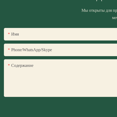
Мы открыты для пр
ме
Имя
Phone/WhatsApp/Skype
Содержание