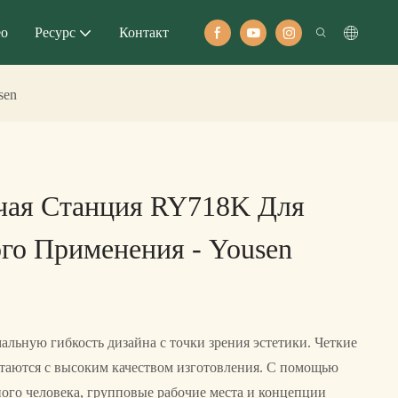
ео
Ресурс
Контакт
sen
чая Станция RY718K Для
о Применения - Yousen
альную гибкость дизайна с точки зрения эстетики. Четкие
таются с высоким качеством изготовления. С помощью
ного человека, групповые рабочие места и концепции