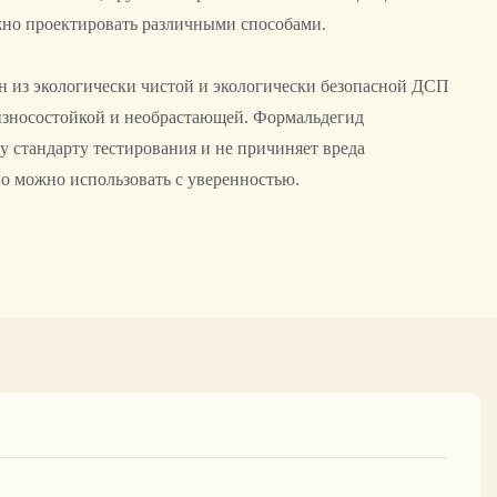
жно проектировать различными способами.
н из экологически чистой и экологически безопасной ДСП
я износостойкой и необрастающей. Формальдегид
у стандарту тестирования и не причиняет вреда
го можно использовать с уверенностью.