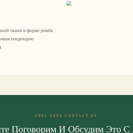
нной ткани в форме ромба
кивая тенденцию
.
FEEL FREE CONTACT US
те Поговорим И Обсудим Это С