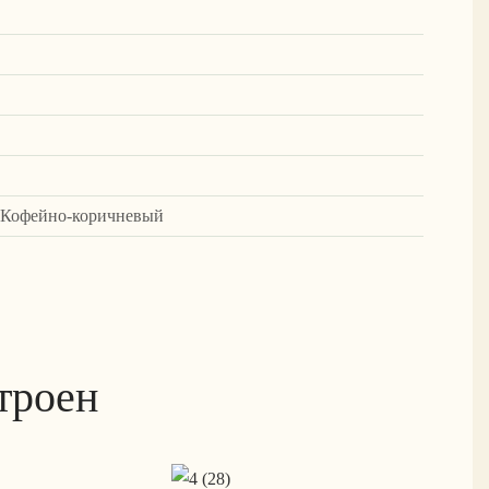
+ Кофейно-коричневый
троен