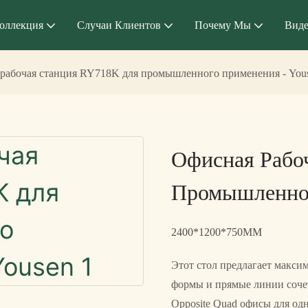
оллекция
Случаи Клиентов
Почему Мы
Вид
рабочая станция RY718K для промышленного применения - You
Офисная Рабо
Промышленног
2400*1200*750MM
Этот стол предлагает максим
формы и прямые линии соче
Opposite Quad офисы для од