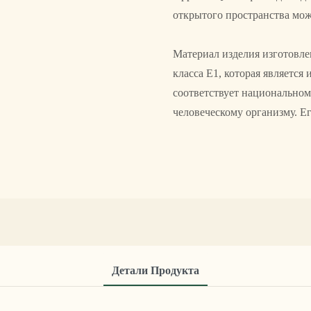
открытого пространства мо
Материал изделия изготовле
класса Е1, которая являетс
соответствует национальном
человеческому организму. Е
Детали Продукта