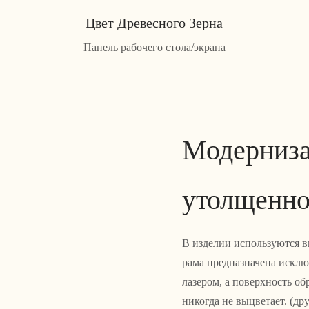
Цвет Древесного Зерна
Панель рабочего стола/экрана
Модерниза
утолщенно
В изделии используются в
рама предназначена исклю
лазером, а поверхность о
никогда не выцветает. (др