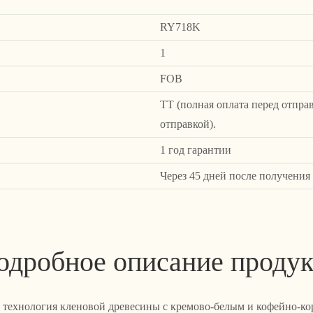
RY718K
1
FOB
ТТ (полная оплата перед отпра
отправкой).
1 год гарантии
Через 45 дней после получения
одробное описание продук
, технология кленовой древесины с кремово-белым и кофейно-ко