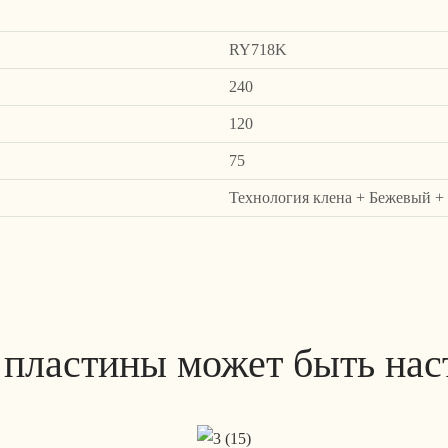
RY718K
240
120
75
Технология клена + Бежевый 
 пластины может быть нас