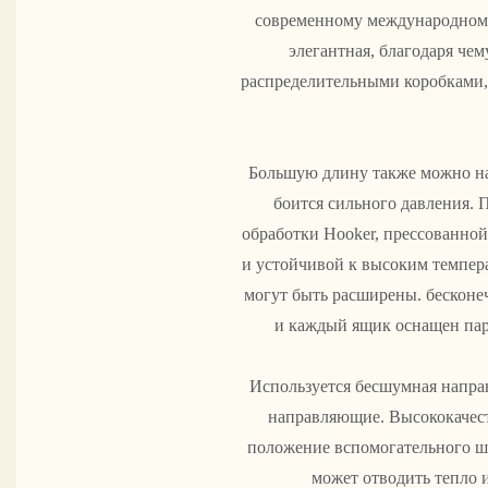
современному международному
элегантная, благодаря ч
распределительными коробками,
Большую длину также можно на
боится сильного давления. 
обработки Hooker, прессованно
и устойчивой к высоким темпера
могут быть расширены. бесконе
и каждый ящик оснащен паро
Используется бесшумная напра
направляющие. Высококачест
положение вспомогательного 
может отводить тепло 