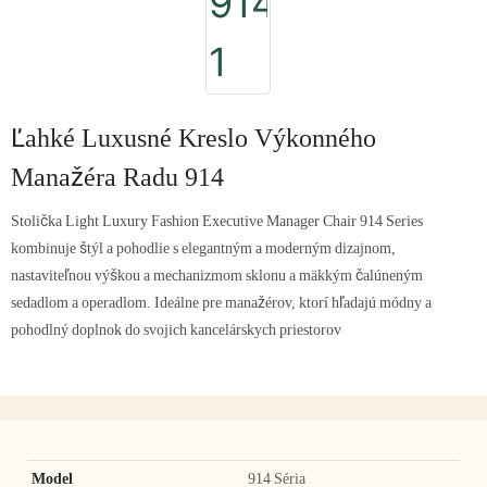
Ľahké Luxusné Kreslo Výkonného
Manažéra Radu 914
Stolička Light Luxury Fashion Executive Manager Chair 914 Series
kombinuje štýl a pohodlie s elegantným a moderným dizajnom,
nastaviteľnou výškou a mechanizmom sklonu a mäkkým čalúneným
sedadlom a operadlom. Ideálne pre manažérov, ktorí hľadajú módny a
pohodlný doplnok do svojich kancelárskych priestorov
Model
914 Séria