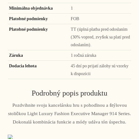
Minimálna objednávka
1
Platobné podmienky
FOB
Platobné podmienky
TT (úplná platba pred odoslaním
(30% vopred, zvyšok sa platí pred
odoslaním).
Záruka
1 ročná záruka
Dodacia lehota
45 dní po prijatí zálohy sú vzorky
k dispozícii
Podrobný popis produktu
Pozdvihnite svoju kancelársku hru s pohodlnou a štýlovou
stoličkou Light Luxury Fashion Executive Manager 914 Series.
Dokonalá kombinácia funkcie a módy udáva tón úspechu.