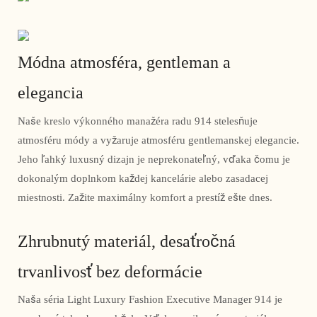
Módna atmosféra, gentleman a
elegancia
Naše kreslo výkonného manažéra radu 914 stelesňuje
atmosféru módy a vyžaruje atmosféru gentlemanskej elegancie.
Jeho ľahký luxusný dizajn je neprekonateľný, vďaka čomu je
dokonalým doplnkom každej kancelárie alebo zasadacej
miestnosti. Zažite maximálny komfort a prestíž ešte dnes.
Zhrubnutý materiál, desaťročná
trvanlivosť bez deformácie
Naša séria Light Luxury Fashion Executive Manager 914 je