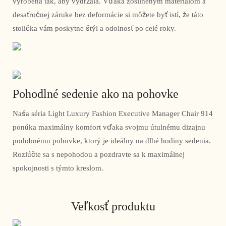
vyrobená tak, aby vydržala. Vďaka zosilneným materiálom a
desaťročnej záruke bez deformácie si môžete byť istí, že táto
stolička vám poskytne štýl a odolnosť po celé roky.
Pohodlné sedenie ako na pohovke
Naša séria Light Luxury Fashion Executive Manager Chair 914
ponúka maximálny komfort vďaka svojmu útulnému dizajnu
podobnému pohovke, ktorý je ideálny na dlhé hodiny sedenia.
Rozlúčte sa s nepohodou a pozdravte sa k maximálnej
spokojnosti s týmto kreslom.
Veľkosť produktu