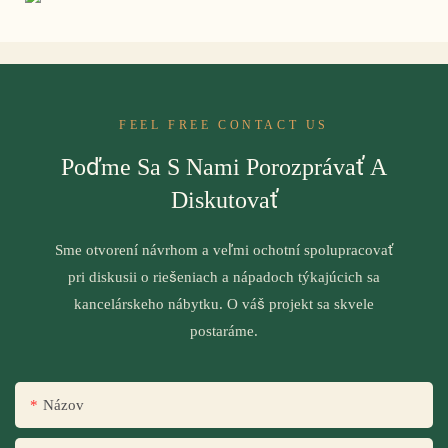
FEEL FREE CONTACT US
Poďme Sa S Nami Porozprávať A
Diskutovať
Sme otvorení návrhom a veľmi ochotní spolupracovať
pri diskusii o riešeniach a nápadoch týkajúcich sa
kancelárskeho nábytku. O váš projekt sa skvele
postaráme.
Názov