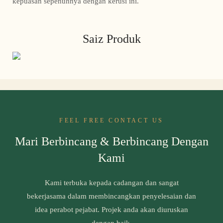
kepuasan sepenuhnya dengan kerusi ini.
Saiz Produk
FEEL FREE CONTACT US
Mari Berbincang & Berbincang Dengan
Kami
Kami terbuka kepada cadangan dan sangat
bekerjasama dalam membincangkan penyelesaian dan
idea perabot pejabat. Projek anda akan diuruskan
dengan baik.