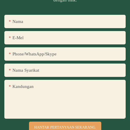
Nama
E-Mel
Phone/WhatsApp/Skype
Nama Syarikat
Kandungan
HANTAR PERTANYAAN SEKARANG.