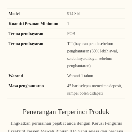
Model
914 Siri
Kuantiti Pesanan Minimum
1
Terma pembayaran
FOB
Terma pembayaran
TT (bayaran penuh sebelum
penghantaran (30% lebih awal,
selebihnya dibayar sebelum
penghantaran).
Waranti
Waranti 1 tahun
Masa penghantaran
45 hari selepas menerima deposit,
sampel boleh didapati
Penerangan Terperinci Produk
Tingkatkan permainan pejabat anda dengan Kerusi Pengurus
Eksekutif Fesyen Mewah Ringan 914 yang selesa dan bergaya.