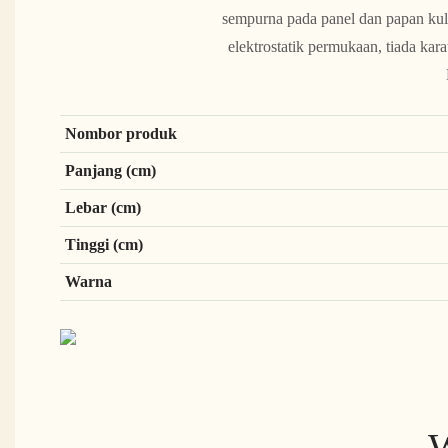
sempurna pada panel dan papan kulit
elektrostatik permukaan, tiada k
Nombor produk
Panjang (cm)
Lebar (cm)
Tinggi (cm)
Warna
W