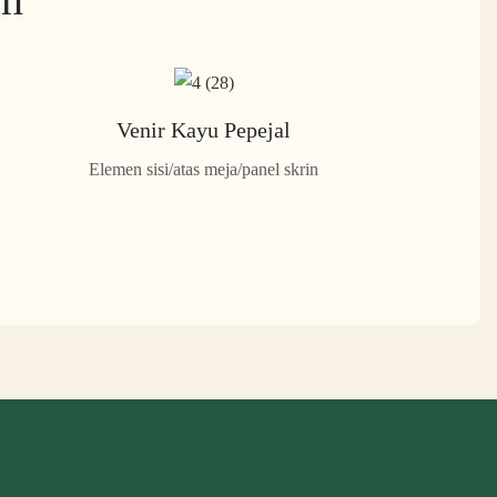
Venir Kayu Pepejal
Elemen sisi/atas meja/panel skrin