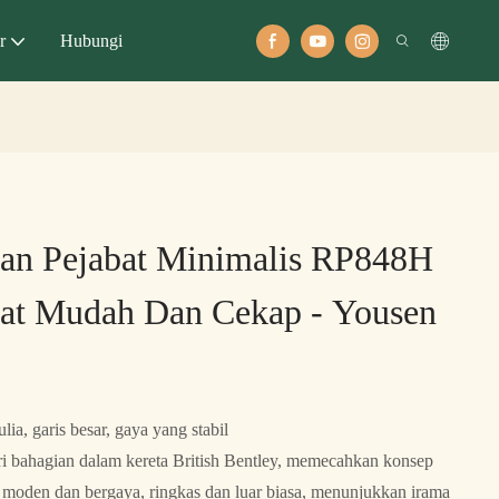
r
Hubungi
gan Pejabat Minimalis RP848H
at Mudah Dan Cekap - Yousen
ia, garis besar, gaya yang stabil
ari bahagian dalam kereta British Bentley, memecahkan konsep
n moden dan bergaya, ringkas dan luar biasa, menunjukkan irama