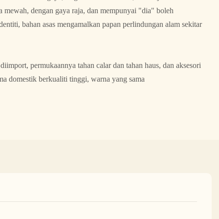
ana mewah, dengan gaya raja, dan mempunyai "dia" boleh
entiti, bahan asas mengamalkan papan perlindungan alam sekitar
 diimport, permukaannya tahan calar dan tahan haus, dan aksesori
 domestik berkualiti tinggi, warna yang sama