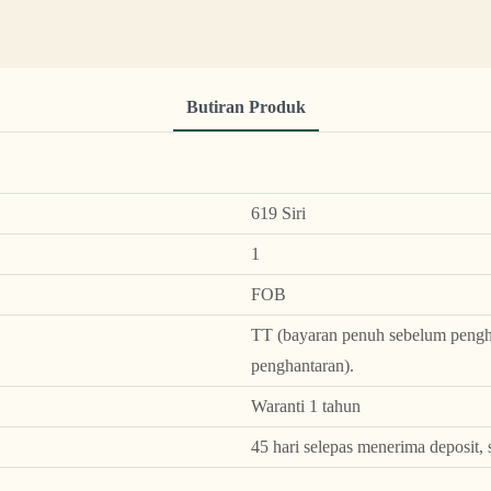
Butiran Produk
619 Siri
1
FOB
TT (bayaran penuh sebelum pengha
penghantaran).
Waranti 1 tahun
45 hari selepas menerima deposit, 