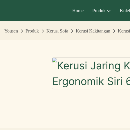
Home
Produk
Kolek
Yousen
Produk
Kerusi Sofa
Kerusi Kakitangan
Kerusi