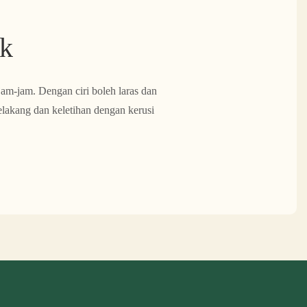
uk
am-jam. Dengan ciri boleh laras dan
elakang dan keletihan dengan kerusi