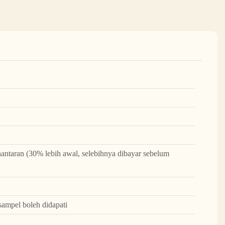
ntaran (30% lebih awal, selebihnya dibayar sebelum
sampel boleh didapati