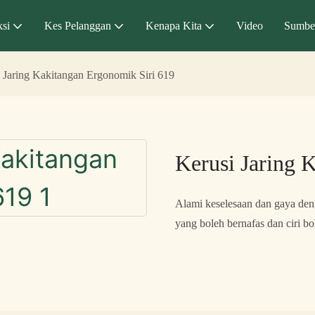
si
Kes Pelanggan
Kenapa Kita
Video
Sumbe
 Jaring Kakitangan Ergonomik Siri 619
Kerusi Jaring 
Alami keselesaan dan gaya den
yang boleh bernafas dan ciri b