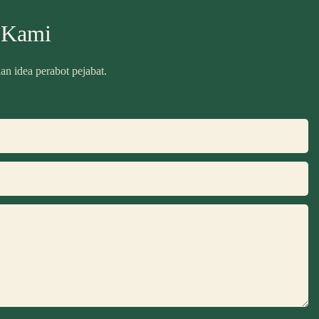
 Kami
n idea perabot pejabat.