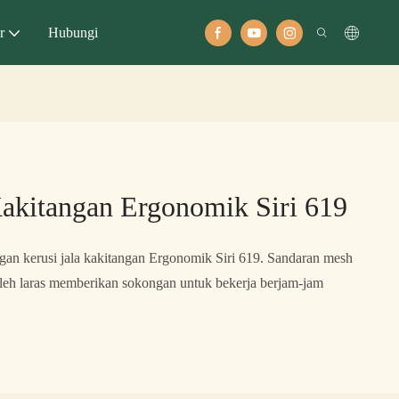
r
Hubungi
Kakitangan Ergonomik Siri 619
gan kerusi jala kakitangan Ergonomik Siri 619. Sandaran mesh
oleh laras memberikan sokongan untuk bekerja berjam-jam