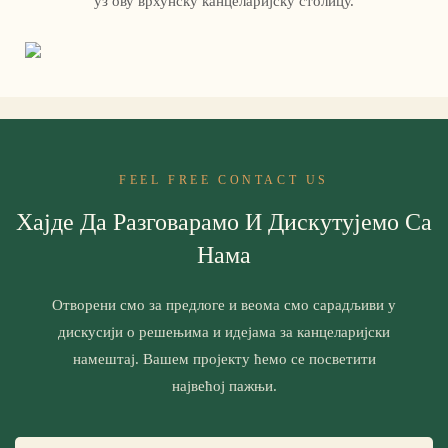
уз ову врхунску канцеларијску столицу.
FEEL FREE CONTACT US
Хајде Да Разговарамо И Дискутујемо Са
Нама
Отворени смо за предлоге и веома смо сарадљиви у
дискусији о решењима и идејама за канцеларијски
намештај. Вашем пројекту ћемо се посветити
највећој пажњи.