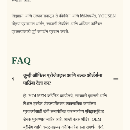
समावेश आहे.
डिझाइन आणि उत्पादनापासून ते पॅकेजिंग आणि शिपिंगपर्यंत, YOUSEN
मोठ्या प्रमाणात ऑर्डर, खाजगी लेबलिंग आणि ऑफिस फर्निचर
प्रकल्पांसाठी पूर्ण समर्थन प्रदान करते.
FAQ
तुम्ही ऑफिस प्रोजेक्ट्स आणि बल्क ऑर्डर्सना
१
पाठिंबा देता का?
हो. YOUSEN कॉर्पोरेट कार्यालये, सरकारी इमारती आणि
रिअल इस्टेट डेव्हलपमेंटसह व्यावसायिक कार्यालय
प्रकल्पांसाठी उंची समायोजित करण्यायोग्य एक्झिक्युटिव्ह
डेस्क पुरवण्यात माहिर आहे. आम्ही बल्क ऑर्डर, OEM
ब्रँडिंग आणि कस्टमाइज्ड कॉन्फिगरेशनला समर्थन देतो.