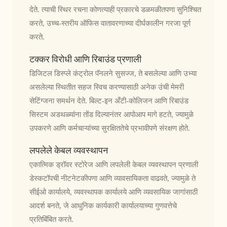
देते. त्याची स्थिर रचना कोणत्याही प्रकारचे डळमळीतपणा सुनिश्चित
करते, उच्च-स्तरीय ऑफिस वातावरणाच्या दीर्घकालीन गरजा पूर्ण
करते.
टक्कर विरोधी आणि रिबाउंड प्रणाली
डिजिटल डिस्प्ले कंट्रोल पॅनलने सुसज्ज, ते बसलेल्या आणि उभ्या
असलेल्या स्थितीत सहज स्विच करण्यासाठी अनेक उंची मेमरी
सेटिंग्जना समर्थन देते. बिल्ट-इन अँटी-कोलिजन आणि रिबाउंड
सिस्टम अडथळ्यांना तोंड दिल्यानंतर आपोआप मागे हटते, ज्यामुळे
उपकरणे आणि कर्मचाऱ्यांच्या सुरक्षिततेचे प्रभावीपणे संरक्षण होते.
लपलेले केबल व्यवस्थापन
एकात्मिक ड्रॉवर स्टोरेज आणि लपलेली केबल व्यवस्थापन प्रणाली
डेस्कटॉपची नीटनेटकीपणा आणि व्यावसायिकता वाढवते, ज्यामुळे ते
सीईओ कार्यालये, व्यवस्थापक कार्यालये आणि व्यवसायिक जागांसाठी
आदर्श बनते, जे आधुनिक कार्यकारी कार्यालयाच्या गुणवत्तेचे
प्रतिबिंबित करते.