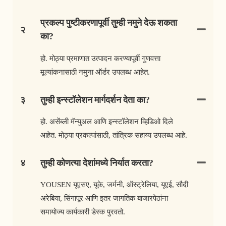
प्रकल्प पुष्टीकरणापूर्वी तुम्ही नमुने देऊ शकता
२
का?
हो. मोठ्या प्रमाणात उत्पादन करण्यापूर्वी गुणवत्ता
मूल्यांकनासाठी नमुना ऑर्डर उपलब्ध आहेत.
३
तुम्ही इन्स्टॉलेशन मार्गदर्शन देता का?
हो. असेंब्ली मॅन्युअल आणि इन्स्टॉलेशन व्हिडिओ दिले
आहेत. मोठ्या प्रकल्पांसाठी, तांत्रिक सहाय्य उपलब्ध आहे.
४
तुम्ही कोणत्या देशांमध्ये निर्यात करता?
YOUSEN यूएसए, यूके, जर्मनी, ऑस्ट्रेलिया, यूएई, सौदी
अरेबिया, सिंगापूर आणि इतर जागतिक बाजारपेठांना
समायोज्य कार्यकारी डेस्क पुरवतो.