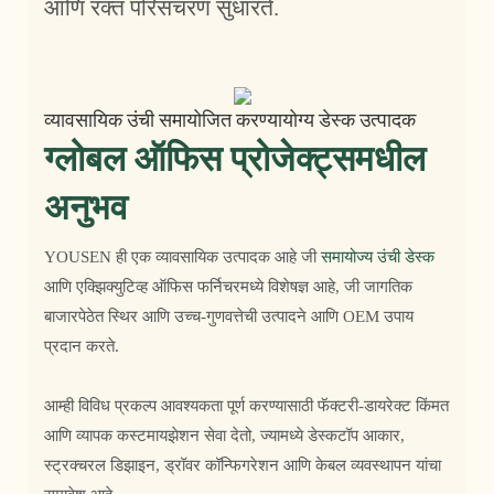
आणि रक्त परिसंचरण सुधारते.
व्यावसायिक उंची समायोजित करण्यायोग्य डेस्क उत्पादक
ग्लोबल ऑफिस प्रोजेक्ट्समधील
अनुभव
YOUSEN ही एक व्यावसायिक उत्पादक आहे जी
समायोज्य उंची डेस्क
आणि एक्झिक्युटिव्ह ऑफिस फर्निचरमध्ये विशेषज्ञ आहे, जी जागतिक
बाजारपेठेत स्थिर आणि उच्च-गुणवत्तेची उत्पादने आणि OEM उपाय
प्रदान करते.
आम्ही विविध प्रकल्प आवश्यकता पूर्ण करण्यासाठी फॅक्टरी-डायरेक्ट किंमत
आणि व्यापक कस्टमायझेशन सेवा देतो, ज्यामध्ये डेस्कटॉप आकार,
स्ट्रक्चरल डिझाइन, ड्रॉवर कॉन्फिगरेशन आणि केबल व्यवस्थापन यांचा