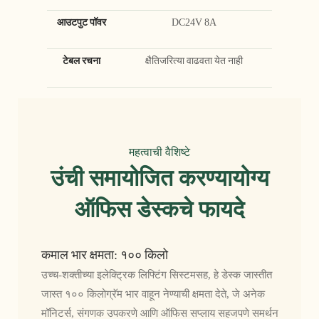
आउटपुट पॉवर
DC24V 8A
टेबल रचना
क्षैतिजरित्या वाढवता येत नाही
महत्वाची वैशिष्टे
उंची समायोजित करण्यायोग्य
ऑफिस डेस्कचे फायदे
कमाल भार क्षमता: १०० किलो
उच्च-शक्तीच्या इलेक्ट्रिक लिफ्टिंग सिस्टमसह, हे डेस्क जास्तीत
जास्त १०० किलोग्रॅम भार वाहून नेण्याची क्षमता देते, जे अनेक
मॉनिटर्स, संगणक उपकरणे आणि ऑफिस सप्लाय सहजपणे समर्थन