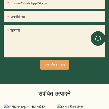
Phone/WhatsApp/Skype
कंपनीचे नाव
सामग्री
आता चौकशी पाठवा
संबंधित उत्पादने