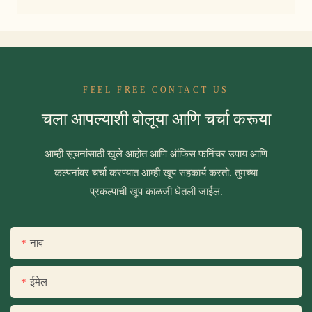
FEEL FREE CONTACT US
चला आपल्याशी बोलूया आणि चर्चा करूया
आम्ही सूचनांसाठी खुले आहोत आणि ऑफिस फर्निचर उपाय आणि
कल्पनांवर चर्चा करण्यात आम्ही खूप सहकार्य करतो. तुमच्या
प्रकल्पाची खूप काळजी घेतली जाईल.
नाव
ईमेल