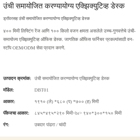
उंची समायोजित करण्यायोग्य एक्झिक्युटिव्ह डेस्क
ड्रॉवरसह उंची समायोजित करण्यायोग्य एक्झिक्युटिव्ह डेस्क
४०० मिमी लिफ्टिंग रेंज आणि १०० किलो वजन क्षमता असलेले उच्च-गुणवत्तेचे उंची-
समायोज्य एक्झिक्युटिव्ह ऑफिस डेस्क. जागतिक ऑफिस फर्निचर प्रकल्पांसाठी वन-
स्टॉप OEM/ODM सेवा प्रदान करणे.
उत्पादन क्रमांक:
उंची समायोजित करण्यायोग्य एक्झिक्युटिव्ह डेस्क
मॉडेल:
DBT01
आकार:
१९१० (ले) *६८० (प) *७०० (ह) मिमी
पॅकेजचा आकार:
८४५*४९५*२९० मिमी<br> ९४०*३००*१५० मिमी
रंग:
उबदार पांढरा / चांदी