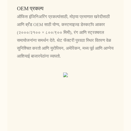
OEM प्रकल्प
ऑफिस इंजिनिअरिंग प्रकल्पांसाठी, मोठ्या प्रमाणात खरेदीसाठी
आणि ब्रँड OEM साठी योग्य, कस्टमाइज्ड डेस्कटॉप आकार
(२०००/२१०० × ८००/९०० मिमी), रंग आणि स्ट्रक्चरल
समायोजनांना समर्थन देते. थेट फॅक्टरी पुरवठा स्थिर वितरण वेळ
सुनिश्चित करतो आणि युरोपियन, अमेरिकन, मध्य पूर्व आणि आग्नेय
आशियाई बाजारपेठांना व्यापतो.