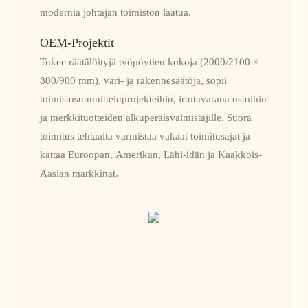
modernia johtajan toimiston laatua.
OEM-Projektit
Tukee räätälöityjä työpöytien kokoja (2000/2100 ×
800/900 mm), väri- ja rakennesäätöjä, sopii
toimistosuunnitteluprojekteihin, irtotavarana ostoihin
ja merkkituotteiden alkuperäisvalmistajille. Suora
toimitus tehtaalta varmistaa vakaat toimitusajat ja
kattaa Euroopan, Amerikan, Lähi-idän ja Kaakkois-
Aasian markkinat.