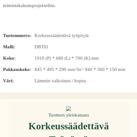
toimistokalusteprojekteihin.
Tuotenumero:
Korkeussäädettävä työpöytä
Malli:
DBT01
Koko:
1910 (P) * 680 (L) * 700 (K) mm
Pakkauskoko:
845 * 495 * 290 mm<br> 940 * 300 * 150 mm
Väri:
Lämmin valkoinen / hopea
Tuotteen yleiskatsaus
Korkeussäädettävä