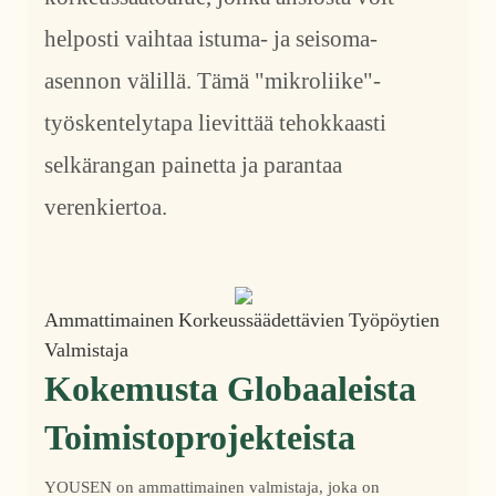
helposti vaihtaa istuma- ja seisoma-
asennon välillä. Tämä "mikroliike"-
työskentelytapa lievittää tehokkaasti
selkärangan painetta ja parantaa
verenkiertoa.
Ammattimainen Korkeussäädettävien Työpöytien
Valmistaja
Kokemusta Globaaleista
Toimistoprojekteista
YOUSEN on ammattimainen valmistaja, joka on