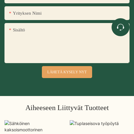
Yrityksen Nimi
Sisältö
LÄHETÄ KYSELY NYT
Aiheeseen Liittyvät Tuotteet