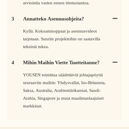
arviointia varten ennen irtotuotantoa.
3
Annatteko Asennusohjeita?
Kyllä. Kokoamisoppaat ja asennusvideot
tarjotaan. Suuriin projekteihin on saatavilla
teknistä tukea.
4
Mihin Maihin Viette Tuotteitanne?
YOUSEN toimittaa säädettäviä johtajapöytiä
seuraaviin maihin: Yhdysvallat, Iso-Britannia,
Saksa, Australia, Arabiemiirikunnat, Saudi-
Arabia, Singapore ja muut maailmanlaajuiset
markkinat.