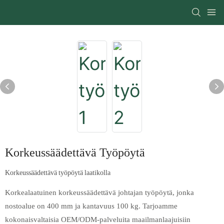
Korkeussäädettävä Työpöytä
Korkeussäädettävä työpöytä laatikolla
Korkealaatuinen korkeussäädettävä johtajan työpöytä, jonka
nostoalue on 400 mm ja kantavuus 100 kg. Tarjoamme
kokonaisvaltaisia ​​OEM/ODM-palveluita maailmanlaajuisiin