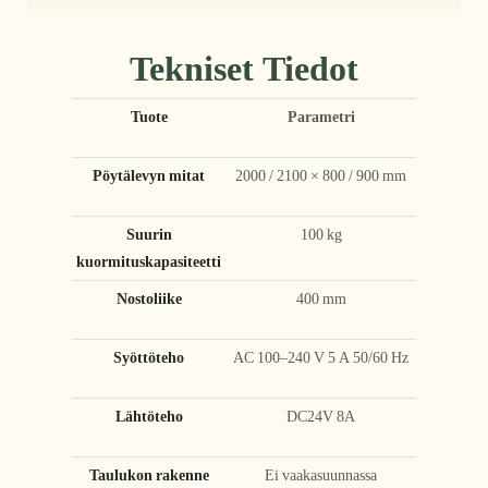
Tekniset Tiedot
Tuote
Parametri
Pöytälevyn mitat
2000 / 2100 × 800 / 900 mm
Suurin
100 kg
kuormituskapasiteetti
Nostoliike
400 mm
Syöttöteho
AC 100–240 V 5 A 50/60 Hz
Lähtöteho
DC24V 8A
Taulukon rakenne
Ei vaakasuunnassa