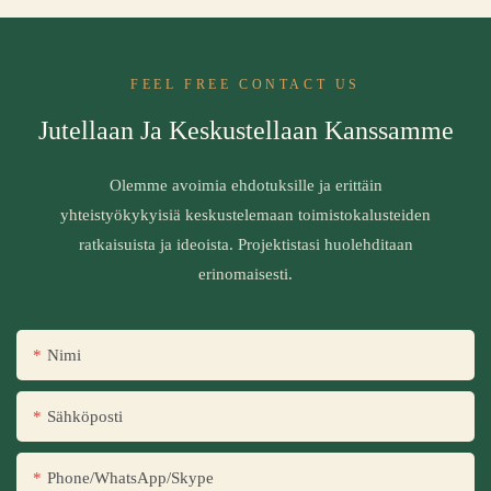
FEEL FREE CONTACT US
Jutellaan Ja Keskustellaan Kanssamme
Olemme avoimia ehdotuksille ja erittäin
yhteistyökykyisiä keskustelemaan toimistokalusteiden
ratkaisuista ja ideoista. Projektistasi huolehditaan
erinomaisesti.
Nimi
Sähköposti
Phone/WhatsApp/Skype