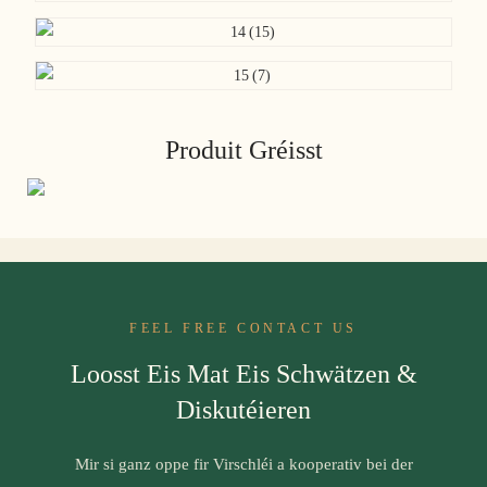
Produit Gréisst
FEEL FREE CONTACT US
Loosst Eis Mat Eis Schwätzen &
Diskutéieren
Mir si ganz oppe fir Virschléi a kooperativ bei der