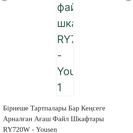
Бірнеше Тартпалары Бар Кеңсеге
Арналған Ағаш Файл Шкафтары
RY720W - Yousen