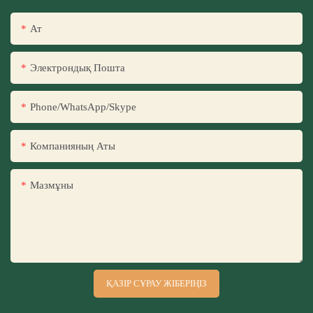
Ат
Электрондық Пошта
Phone/WhatsApp/Skype
Компанияның Аты
Мазмұны
ҚАЗІР СҰРАУ ЖІБЕРІҢІЗ