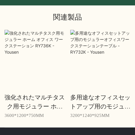
関連製品
強化されたマルチタス
多用途なオフィスセッ
ク用モジュラー ホー
トアップ用のモジュラ
ム オフィス ワークス
ーオフィスワークステ
3600*1200*750MM
3200*1240*925MM
テーション RY736K -
ーションテーブル -
Yousen
RY732K - Yousen