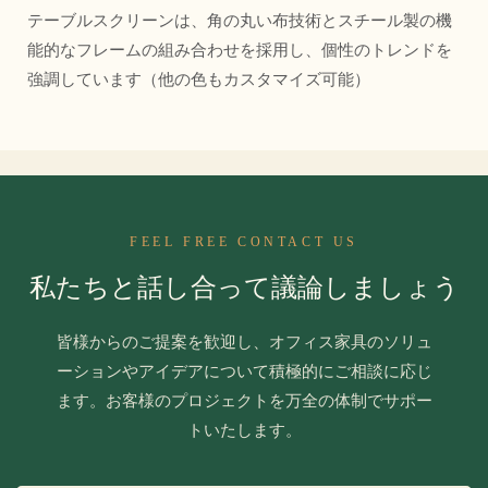
テーブルスクリーンは、角の丸い布技術とスチール製の機
能的なフレームの組み合わせを採用し、個性のトレンドを
強調しています（他の色もカスタマイズ可能）
FEEL FREE CONTACT US
私たちと話し合って議論しましょう
皆様からのご提案を歓迎し、オフィス家具のソリュ
ーションやアイデアについて積極的にご相談に応じ
ます。お客様のプロジェクトを万全の体制でサポー
トいたします。