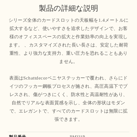
製品の詳細な説明
シリーズ全体のカードスロットの天板幅を1.4メートルに
拡大するなど、使いやすさを追求したデザインで、お客
様のオフィススペースの拡大と作業効率の向上を実現し
ます。 、カスタマイズされた長い長さは、安定した耐荷
重性、より強力な支持力、重い圧力を恐れることもあり
ません。
表面はSchattdecorベニヤステッカーで覆われ、さらにド
イツのフッカー鋼板プロセスが施され、高圧高温下でプ
レスされ、傷がつきにくく、防水性と高温耐性があり、
自然でリアルな表面質感を示し、全体の形状はモダン
で、エレガントで、すべてのカードスロットは無限に拡
張できます。
製品番号
RM331P