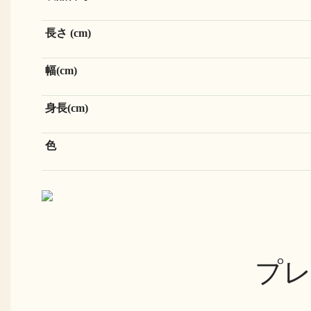
長さ (cm)
幅(cm)
身長(cm)
色
プレ