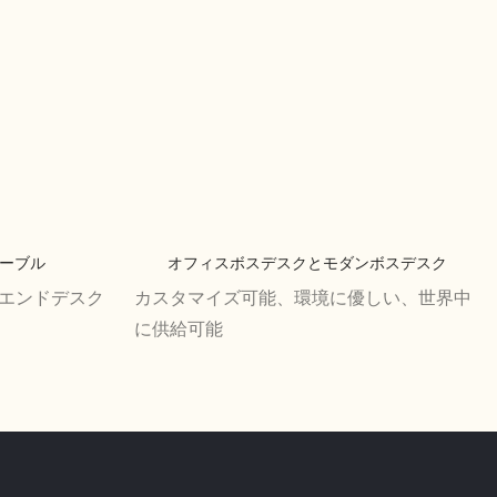
テーブル
オフィスボスデスクとモダンボスデスク
イエンドデスク
カスタマイズ可能、環境に優しい、世界中
に供給可能