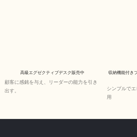
高級エグゼクティブデスク販売中
収納機能付き
顧客に感銘を与え、リーダーの能力を引き
シンプルでエ
出す。
用