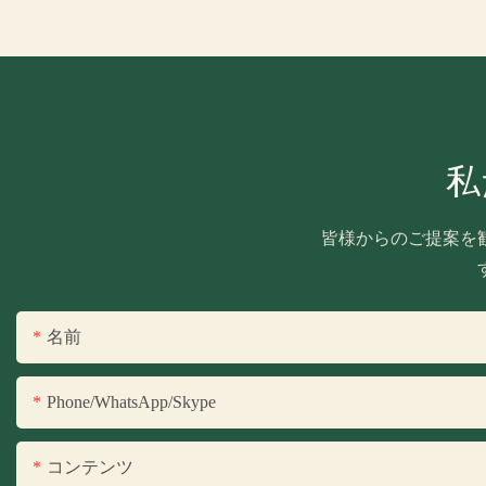
私
皆様からのご提案を
名前
Phone/WhatsApp/Skype
コンテンツ