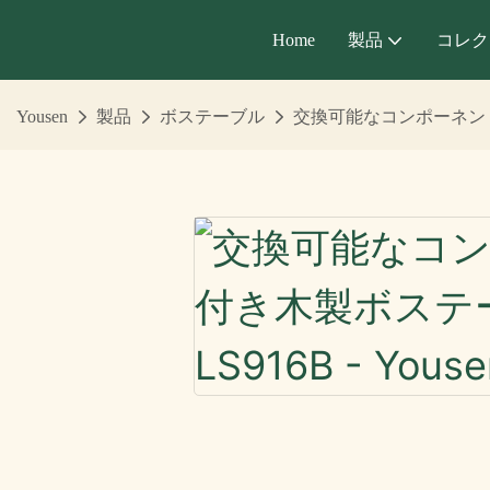
Home
製品
コレク
Yousen
製品
ボステーブル
交換可能なコンポーネント付き