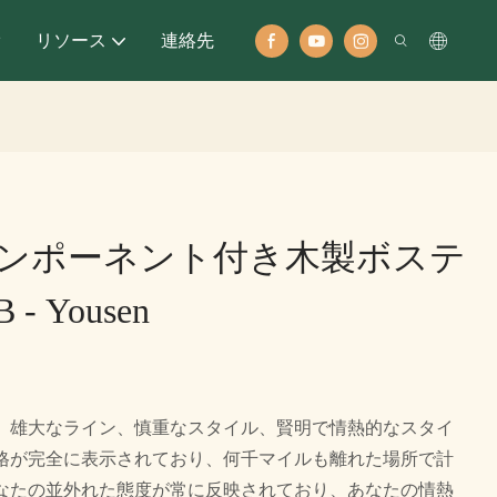
オ
リソース
連絡先
ンポーネント付き木製ボステ
- Yousen
、雄大なライン、慎重なスタイル、賢明で情熱的なスタイ
格が完全に表示されており、何千マイルも離れた場所で計
なたの並外れた態度が常に反映されており、あなたの情熱