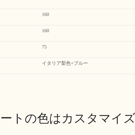
160
160
75
イタリア梨色+ブルー
ートの色はカスタマイ