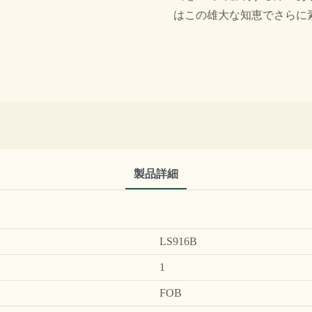
はこの雄大な知恵でさらに
製品詳細
LS916B
1
FOB