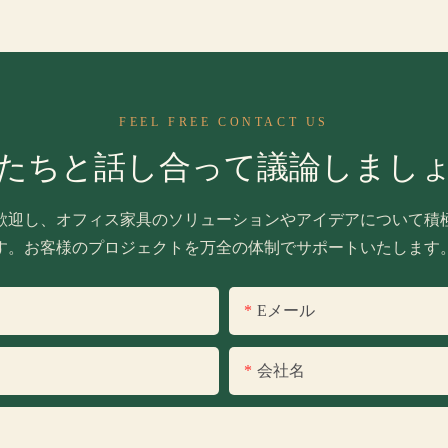
FEEL FREE CONTACT US
たちと話し合って議論しまし
歓迎し、オフィス家具のソリューションやアイデアについて積
す。お客様のプロジェクトを万全の体制でサポートいたします
Eメール
会社名