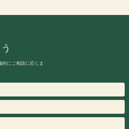
ょう
極的にご相談に応じま
。