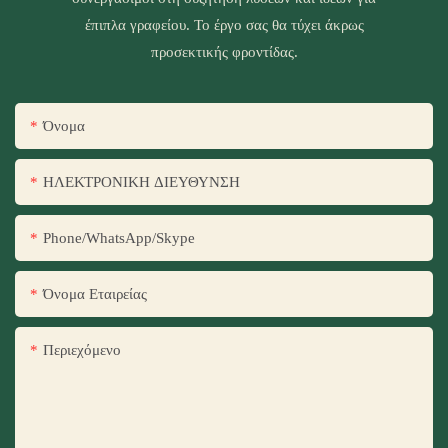
έπιπλα γραφείου. Το έργο σας θα τύχει άκρως
προσεκτικής φροντίδας.
Όνομα
ΗΛΕΚΤΡΟΝΙΚΗ ΔΙΕΥΘΥΝΣΗ
Phone/WhatsApp/Skype
Όνομα Εταιρείας
Περιεχόμενο