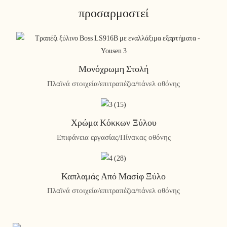
προσαρμοστεί
Μονόχρωμη Στολή
Πλαϊνά στοιχεία/επιτραπέζια/πάνελ οθόνης
Χρώμα Κόκκων Ξύλου
Επιφάνεια εργασίας/Πίνακας οθόνης
Καπλαμάς Από Μασίφ Ξύλο
Πλαϊνά στοιχεία/επιτραπέζια/πάνελ οθόνης