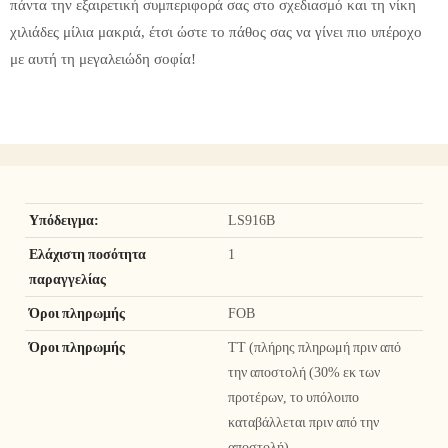
πάντα την εξαιρετική συμπεριφορά σας στο σχεδιασμό και τη νίκη
χιλιάδες μίλια μακριά, έτσι ώστε το πάθος σας να γίνει πιο υπέροχο
με αυτή τη μεγαλειώδη σοφία!
Υπόδειγμα:
LS916B
Ελάχιστη ποσότητα
1
παραγγελίας
Όροι πληρωμής
FOB
Όροι πληρωμής
TT (πλήρης πληρωμή πριν από
την αποστολή (30% εκ των
προτέρων, το υπόλοιπο
καταβάλλεται πριν από την
αποστολή).