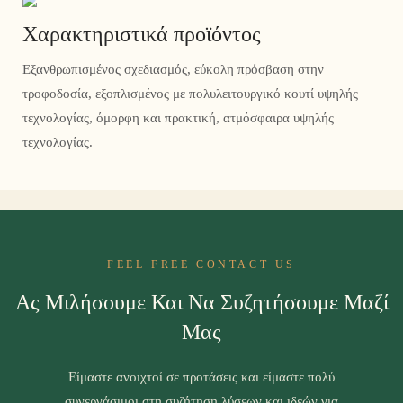
Χαρακτηριστικά προϊόντος
Εξανθρωπισμένος σχεδιασμός, εύκολη πρόσβαση στην
τροφοδοσία, εξοπλισμένος με πολυλειτουργικό κουτί υψηλής
τεχνολογίας, όμορφη και πρακτική, ατμόσφαιρα υψηλής
τεχνολογίας.
FEEL FREE CONTACT US
Ας Μιλήσουμε Και Να Συζητήσουμε Μαζί
Μας
Είμαστε ανοιχτοί σε προτάσεις και είμαστε πολύ
συνεργάσιμοι στη συζήτηση λύσεων και ιδεών για