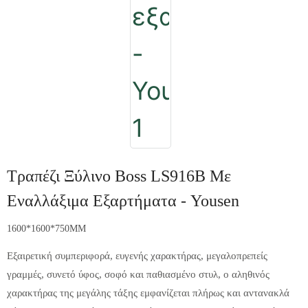
Τραπέζι Ξύλινο Boss LS916B Με
Εναλλάξιμα Εξαρτήματα - Yousen
1600*1600*750MM
Εξαιρετική συμπεριφορά, ευγενής χαρακτήρας, μεγαλοπρεπείς
γραμμές, συνετό ύφος, σοφό και παθιασμένο στυλ, ο αληθινός
χαρακτήρας της μεγάλης τάξης εμφανίζεται πλήρως και αντανακλά