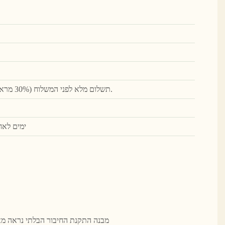
TT (תשלום מלא לפני המשלוח (30% מראש, השאר משולם לפני המשלוח).
45 ימים ל
מבנה התקנת החיבור הבלתי נראה מאו