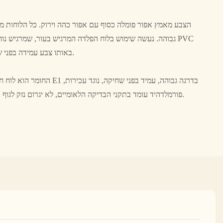
הצבע מאמץ אפור פומלה כסוף עם אפור כהה וירוק. כל הלוחות מ
גבוהה. נעשה שימוש בלוח הפלדה המרגיש בעור, שמרגיש נוח כמ
באותו צבע עמידה בפני שחיקה, עמידה בפני כתמים וחזקת.
החומר הוא לוח חלקיקים אקולוגי ו
פורמלדהיד עומד בתקני הבדיקה הלאומיים, לא יגרום נזק לגוף האדם, וניתן להשתמש בו בביטחון.