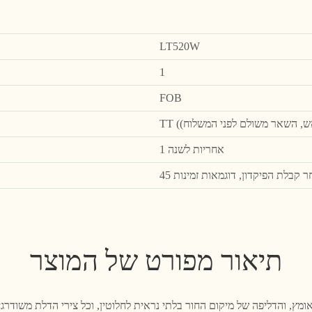
LT520W
1
FOB
אחריות לשנה 1
אחר קבלת הפיקדון, דוגמאות זמינות
תיאור מפורט של המוצר
מץ, והדליפה של מיקום החור בלתי נראית לחלוטין, וכל צירי הדלת משודרג