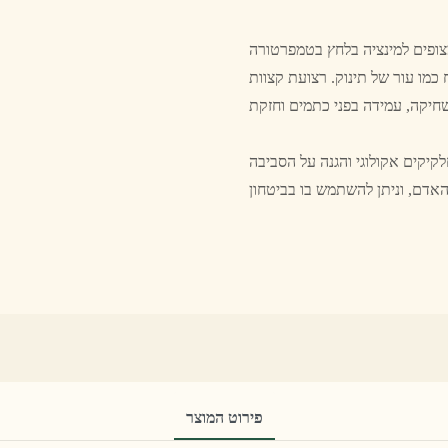
צופים למינציה בלחץ בטמפרטורה
ו עור של תינוק. רצועת קצוות PVC
הגנה על הסביבה E1 בדרגה גבוהה, עמיד בפני שחיקה, נוגד עכירות,
פירוט המוצר