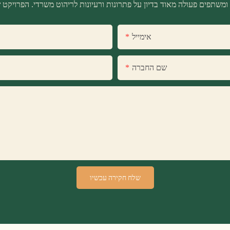
אימייל
שם החברה
שלח חקירה עכשיו