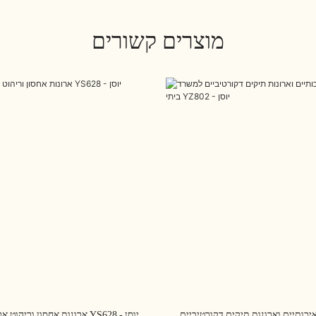
מוצרים קשורים
יכותיים וארונות תיקים דקורטיביים
ארונות אחסון וריהוט ארונות תיקים של YS628 - יוסן