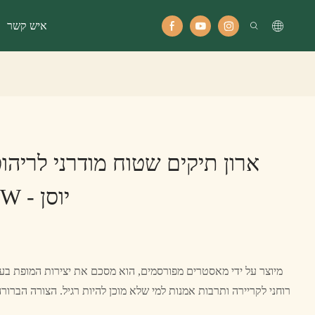
איש קשר
ארון תיקים שטוח מודרני לריהו
דקורטיבי LT520W - יוסן
מיוצר על ידי מאסטרים מפורסמים, הוא מסכם את יצירות המופת בע
רוחני לקריירה ותרבות אמנות למי שלא מוכן להיות רגיל. הצורה הברור