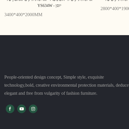
YS634W - יוסן
2800*400*19
3400*400*2000MM
People-oriented design concept, Simple style, exquisite
technology,bold, creative environmental protection materials, deduce
elegant and free from vulgarity of fashion furniture.