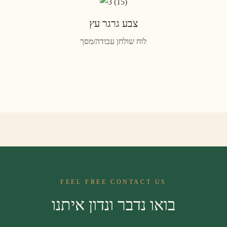
צבע גרגר עץ
לוח שולחן עבודה/מסך
FEEL FREE CONTACT US
בואו נדבר ונדון איתנו