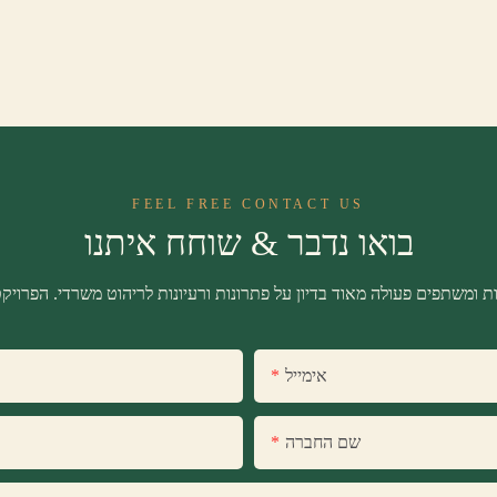
FEEL FREE CONTACT US
בואו נדבר & שוחח איתנו
אימייל
שם החברה