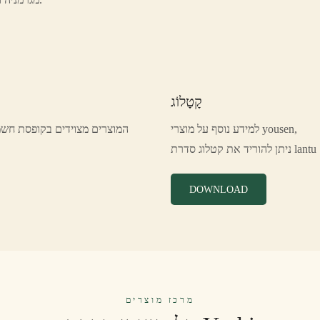
קָטָלוֹג
למידע נוסף על מוצרי yousen,
המוצרים מצוידים בקופסת חשמ
ניתן להוריד את קטלוג סדרת lantu
DOWNLOAD
מרכז מוצרים