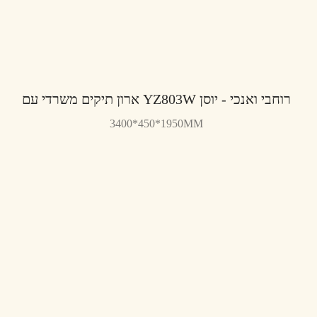
ארון תיקים משרדי עם YZ803W רוחבי ואנכי - יוסן
3400*450*1950MM