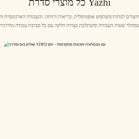
כל מוצרי סדרת Yazhi
עדים לנוחות משתמש אופטימלית, בריאות ורווחה. והעבודה הארגונומית והמ
ודרנית.