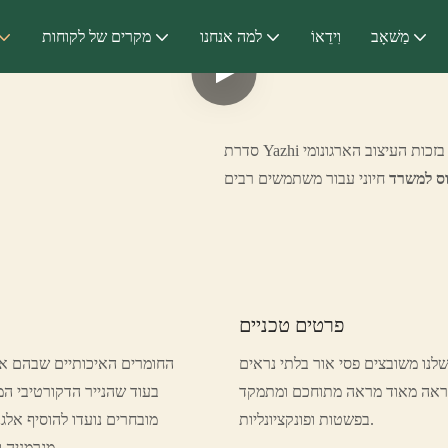
מַשׁאָב
וִידֵאוֹ
למה אנחנו
מקרים של לקוחות
סדרת Yazhi שלנו, הידועה בעיצוב האלגנטי והאומנות האיכותית שלה, היא שלנו בזכות העיצוב הארגונומי
וס למשרד
פרטים טכניים
נו משובצים פסי אור בלתי נראים
החומרים האיכותיים שבהם אנו
המראה מאוד מראה מתוחכם ומתמקד
בפשטות ופונקציונליות.
מובחרים נועדו להוסיף אל
מגרמניה וללא תהליך צביעה מוזר מאומצים כדי להוסיף נופך של תחכום למראה הכללי.