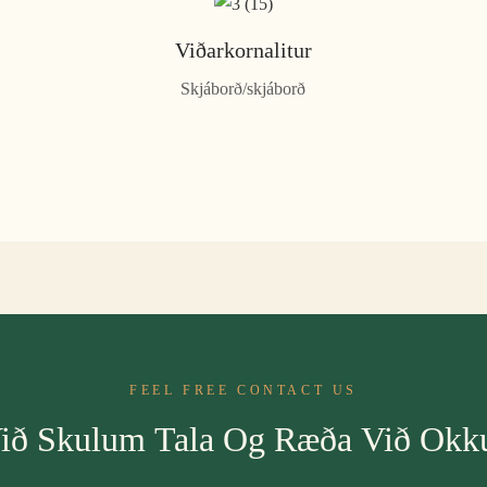
Viðarkornalitur
Skjáborð/skjáborð
FEEL FREE CONTACT US
ið Skulum Tala Og Ræða Við Okk