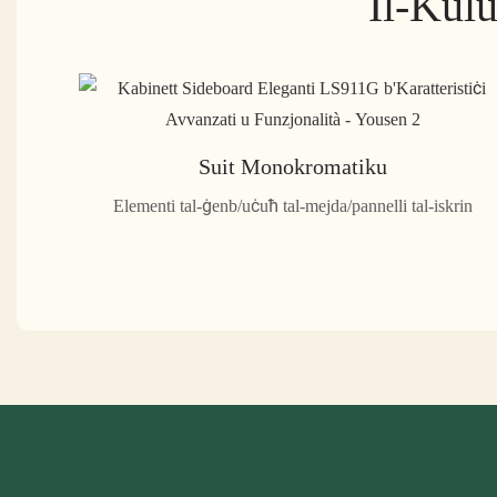
Il-Kulu
Suit Monokromatiku
Elementi tal-ġenb/uċuħ tal-mejda/pannelli tal-iskrin