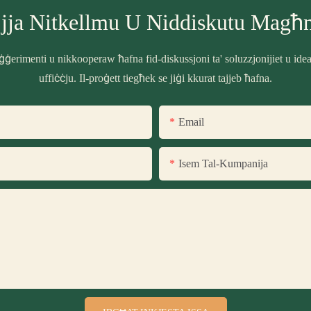
jja Nitkellmu U Niddiskutu Magħ
ġerimenti u nikkooperaw ħafna fid-diskussjoni ta' soluzzjonijiet u ide
uffiċċju. Il-proġett tiegħek se jiġi kkurat tajjeb ħafna.
Email
Isem Tal-Kumpanija