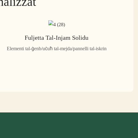
nalizzat
Fuljetta Tal-Injam Solidu
Elementi tal-ġenb/uċuħ tal-mejda/pannelli tal-iskrin