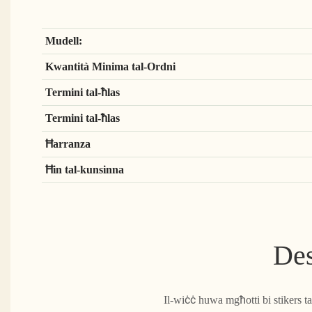
Mudell:
Kwantità Minima tal-Ordni
Termini tal-ħlas
Termini tal-ħlas
Ħarranza
Ħin tal-kunsinna
Des
Il-wiċċ huwa mgħotti bi stikers ta