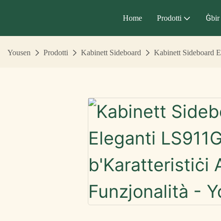
Home
Prodotti
Ġbir
Yousen
Prodotti
Kabinett Sideboard
Kabinett Sideboard E