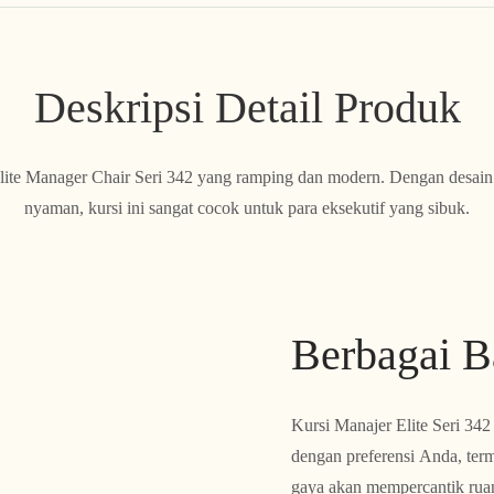
Deskripsi Detail Produk
lite Manager Chair Seri 342 yang ramping dan modern. Dengan desai
nyaman, kursi ini sangat cocok untuk para eksekutif yang sibuk.
Berbagai B
Kursi Manajer Elite Seri 34
dengan preferensi Anda, ter
gaya akan mempercantik rua