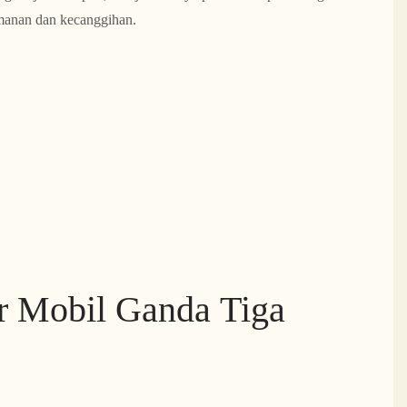
manan dan kecanggihan.
ur Mobil Ganda Tiga