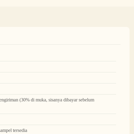
ngiriman (30% di muka, sisanya dibayar sebelum
sampel tersedia