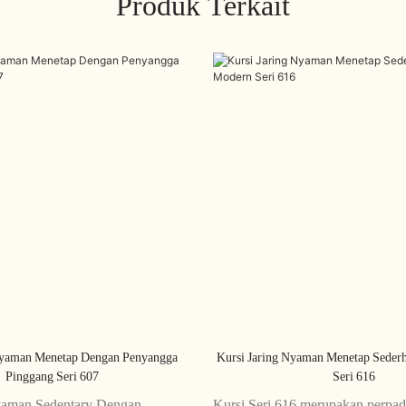
Produk Terkait
Nyaman Menetap Dengan Penyangga
Kursi Jaring Nyaman Menetap Seder
Pinggang Seri 607
Seri 616
yaman Sedentary Dengan
Kursi Seri 616 merupakan perpa