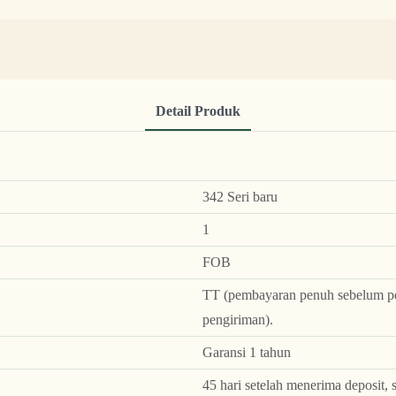
Detail Produk
342 Seri baru
1
FOB
TT (pembayaran penuh sebelum pe
pengiriman).
Garansi 1 tahun
45 hari setelah menerima deposit, 