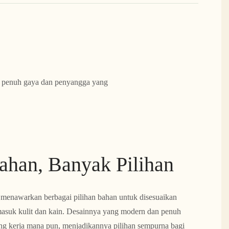
n penuh gaya dan penyangga yang
ahan, Banyak Pilihan
2 menawarkan berbagai pilihan bahan untuk disesuaikan
masuk kulit dan kain. Desainnya yang modern dan penuh
ng kerja mana pun, menjadikannya pilihan sempurna bagi