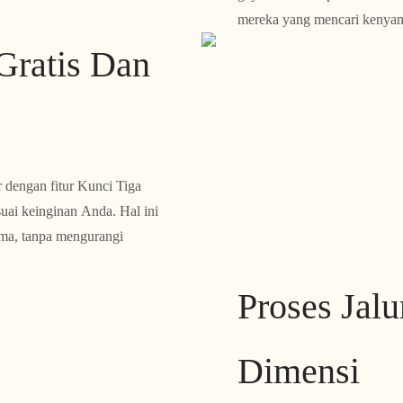
mereka yang mencari kenya
Gratis Dan
 dengan fitur Kunci Tiga
ai keinginan Anda. Hal ini
ma, tanpa mengurangi
Proses Jal
Dimensi