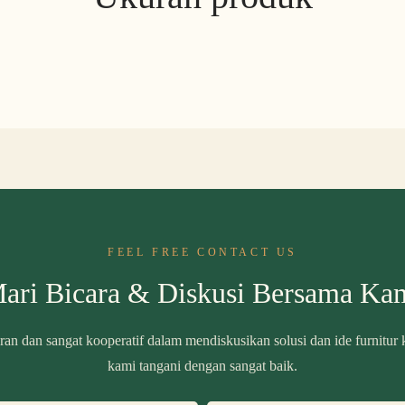
FEEL FREE CONTACT US
ari Bicara & Diskusi Bersama Ka
ran dan sangat kooperatif dalam mendiskusikan solusi dan ide furnitur
kami tangani dengan sangat baik.