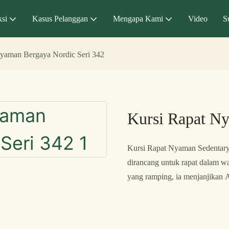
si
Kasus Pelanggan
Mengapa Kami
Video
S
yaman Bergaya Nordic Seri 342
Kursi Rapat Ny
Kursi Rapat Nyaman Sedentary 
dirancang untuk rapat dalam 
yang ramping, ia menjanjikan A