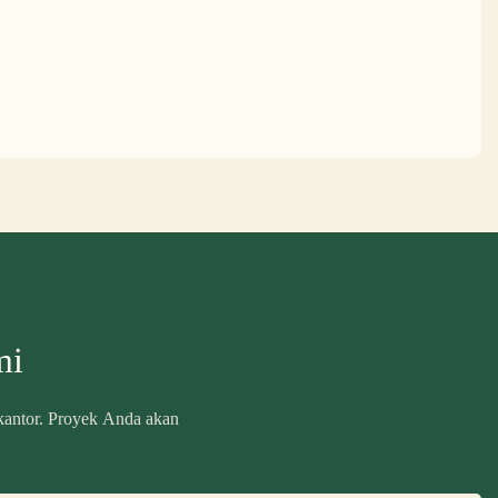
mi
 kantor. Proyek Anda akan