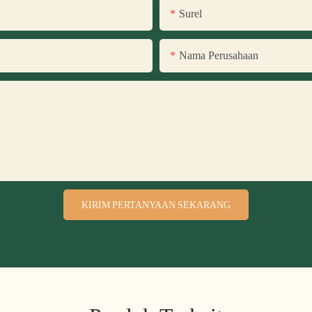
Surel
Nama Perusahaan
KIRIM PERTANYAAN SEKARANG