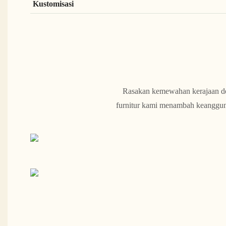
Kustomisasi
Rasakan kemewahan kerajaan de
furnitur kami menambah keanggun