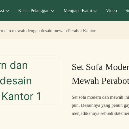
si
Kasus Pelanggan
Mengapa Kami
Video
S
ern dan mewah dengan desain mewah Perabot Kantor
Set Sofa Mode
Mewah Perabot
Set sofa modern dan mewah in
pun. Desainnya yang penuh ga
menjadikannya sebuah statemen