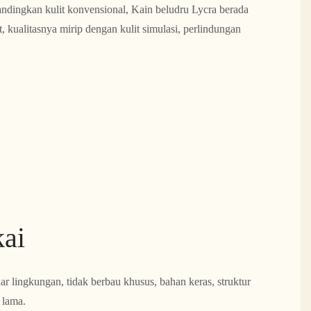
ibandingkan kulit konvensional, Kain beludru Lycra berada
it, kualitasnya mirip dengan kulit simulasi, perlindungan
kai
r lingkungan, tidak berbau khusus, bahan keras, struktur
 lama.