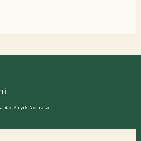
mi
 kantor. Proyek Anda akan