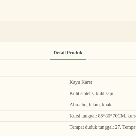
Detail Produk
Kayu Karet
Kulit sintetis, kulit sapi
Abu-abu, hitam, khaki
Kursi tunggal: 85*80*70CM, kur
Tempat duduk tunggal: 27, Tempat