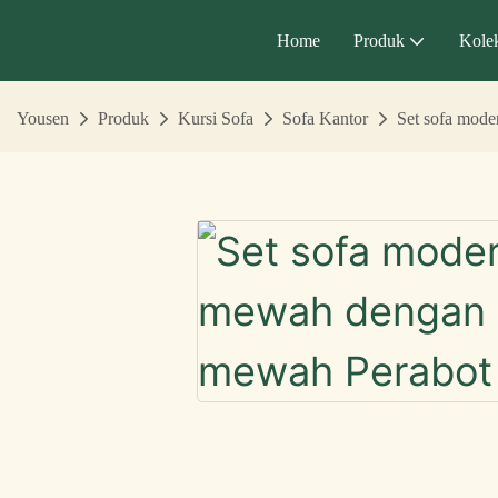
Home
Produk
Kolek
Yousen
Produk
Kursi Sofa
Sofa Kantor
Set sofa mod