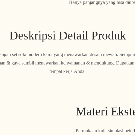
Hanya panjangnya yang bisa diub
Deskripsi Detail Produk
ngan set sofa modern kami yang menawarkan desain mewah. Sempurn
an & gaya sambil menawarkan kenyamanan & mendukung. Dapatkan mi
tempat kerja Anda.
Materi Ekst
Permukaan kulit simulasi beludru