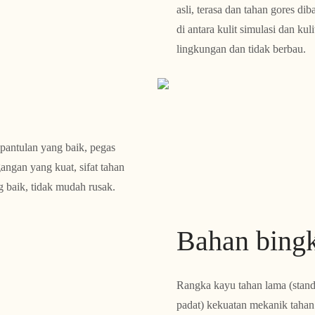
asli, terasa dan tahan gores d
di antara kulit simulasi dan kul
lingkungan dan tidak berbau.
pantulan yang baik, pegas
angan yang kuat, sifat tahan
ng baik, tidak mudah rusak.
Bahan bing
Rangka kayu tahan lama (standa
padat) kekuatan mekanik tahan