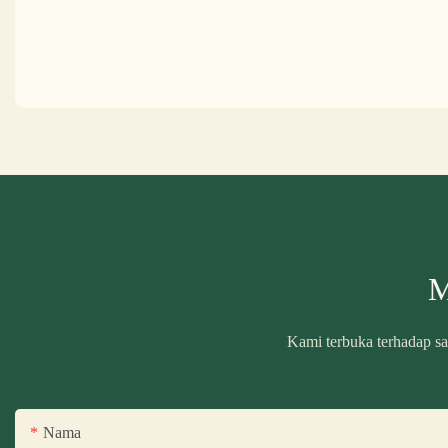
M
Kami terbuka terhadap sa
Nama