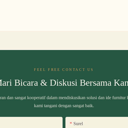
FEEL FREE CONTACT US
ari Bicara & Diskusi Bersama Ka
ran dan sangat kooperatif dalam mendiskusikan solusi dan ide furnitur
kami tangani dengan sangat baik.
Surel