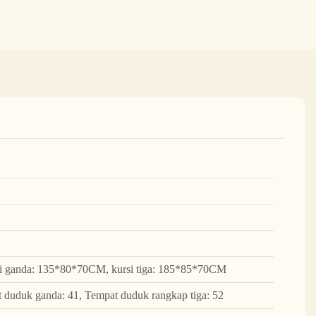
si ganda: 135*80*70CM, kursi tiga: 185*85*70CM
 duduk ganda: 41, Tempat duduk rangkap tiga: 52