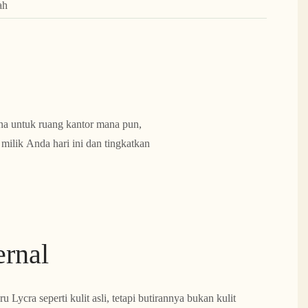
ah
a untuk ruang kantor mana pun,
lik Anda hari ini dan tingkatkan
ernal
 Lycra seperti kulit asli, tetapi butirannya bukan kulit