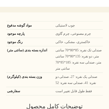
چوب لاستیکی
مواد گوشه مدفوع
چرم مصنوعی، چرم گاوی
پارچه موجود
خاکستری، مشکی، خاکی
رنگ موجود
صندلی تک نفره: 85*80*70 سانتی
اندازه بسته بندی (سانتی متر)
متر، دو نفره: 135*80*70 سانتی
متر، صندلی سه نفره: 185*85*70
سانتی متر
صندلی یک نفره: 27، صندلی دو
وزن بسته بندی (کیلوگرم)
نفره: 41، صندلی سه نفره: 52
فقط طول قابل تغییر است
سفارشی
توضیحات کامل محصول