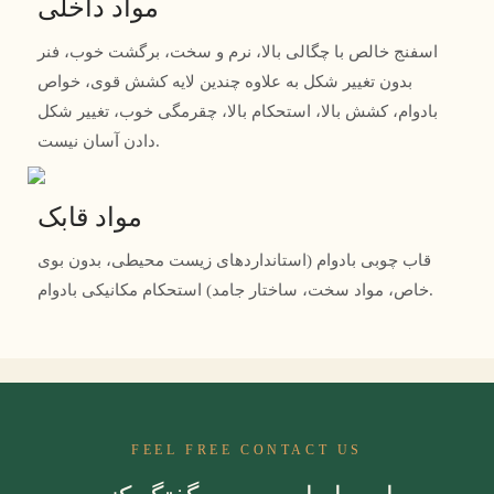
مواد داخلی
اسفنج خالص با چگالی بالا، نرم و سخت، برگشت خوب، فنر
بدون تغییر شکل به علاوه چندین لایه کشش قوی، خواص
بادوام، کشش بالا، استحکام بالا، چقرمگی خوب، تغییر شکل
دادن آسان نیست.
مواد قابک
قاب چوبی بادوام (استانداردهای زیست محیطی، بدون بوی
خاص، مواد سخت، ساختار جامد) استحکام مکانیکی بادوام.
FEEL FREE CONTACT US