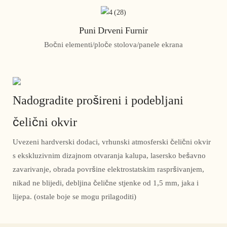
Puni Drveni Furnir
Bočni elementi/ploče stolova/panele ekrana
Nadogradite prošireni i podebljani
čelični okvir
Uvezeni hardverski dodaci, vrhunski atmosferski čelični okvir
s ekskluzivnim dizajnom otvaranja kalupa, lasersko bešavno
zavarivanje, obrada površine elektrostatskim raspršivanjem,
nikad ne blijedi, debljina čelične stjenke od 1,5 mm, jaka i
lijepa. (ostale boje se mogu prilagoditi)