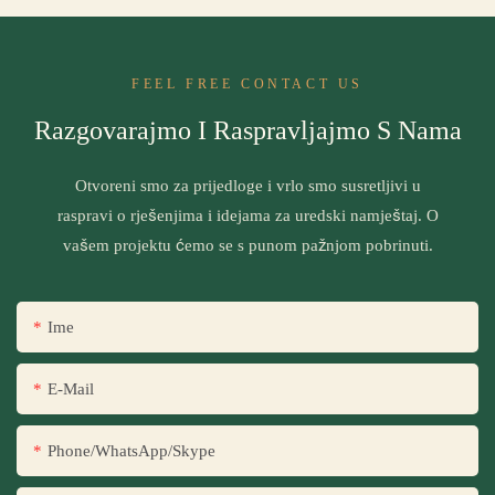
FEEL FREE CONTACT US
Razgovarajmo I Raspravljajmo S Nama
Otvoreni smo za prijedloge i vrlo smo susretljivi u
raspravi o rješenjima i idejama za uredski namještaj. O
vašem projektu ćemo se s punom pažnjom pobrinuti.
Ime
E-Mail
Phone/WhatsApp/Skype