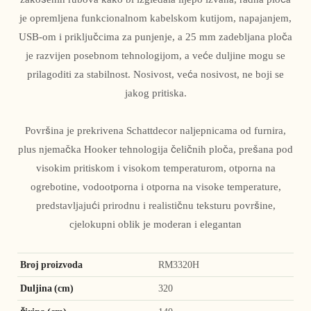
je opremljena funkcionalnom kabelskom kutijom, napajanjem,
USB-om i priključcima za punjenje, a 25 mm zadebljana ploča
je razvijen posebnom tehnologijom, a veće duljine mogu se
prilagoditi za stabilnost. Nosivost, veća nosivost, ne boji se
jakog pritiska.
Površina je prekrivena Schattdecor naljepnicama od furnira,
plus njemačka Hooker tehnologija čeličnih ploča, prešana pod
visokim pritiskom i visokom temperaturom, otporna na
ogrebotine, vodootporna i otporna na visoke temperature,
predstavljajući prirodnu i realističnu teksturu površine,
cjelokupni oblik je moderan i elegantan
Broj proizvoda
RM3320H
Duljina (cm)
320