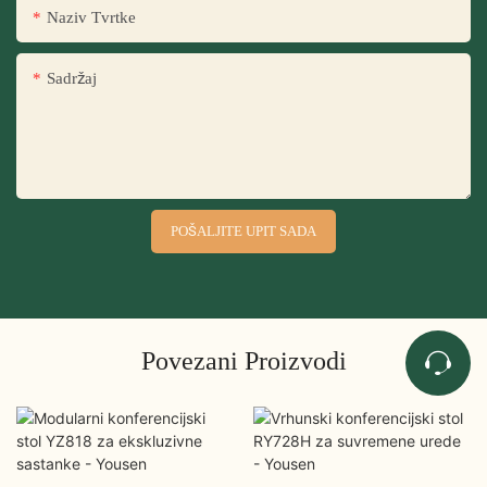
Naziv Tvrtke
Sadržaj
POŠALJITE UPIT SADA
Povezani Proizvodi