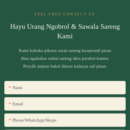
FEEL FREE CONTACT US
Hayu Urang Ngobrol & Sawala Sareng
Kami
Kami kabuka pikeun saran sareng kooperatif pisan
dina ngabahas solusi sareng ideu parabot kantor.
Proyék anjeun bakal diurus kalayan saé pisan.
Nami
Email
Phone/WhatsApp/Skype