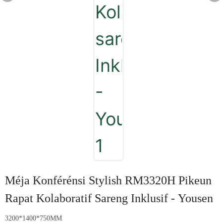
Méja Konférénsi Stylish RM3320H Pikeun
Rapat Kolaboratif Sareng Inklusif - Yousen
3200*1400*750MM