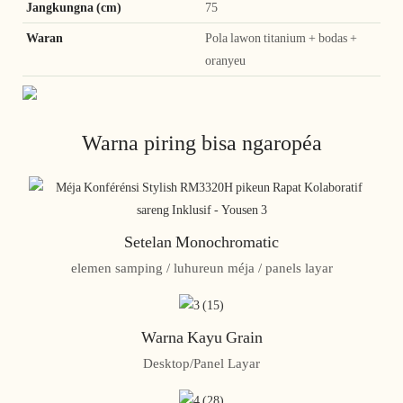
Jangkungna (cm)
75
Waran
Pola lawon titanium + bodas +
oranyeu
Warna piring bisa ngaropéa
Setelan Monochromatic
elemen samping / luhureun méja / panels layar
Warna Kayu Grain
Desktop/Panel Layar