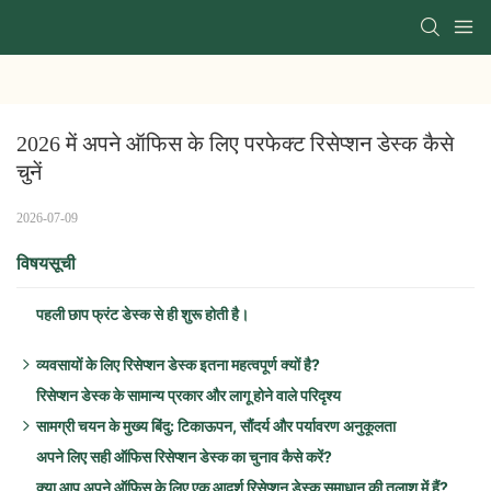
2026 में अपने ऑफिस के लिए परफेक्ट रिसेप्शन डेस्क कैसे 
चुनें
2026-07-09
विषयसूची
पहली छाप फ्रंट डेस्क से ही शुरू होती है।
व्यवसायों के लिए रिसेप्शन डेस्क इतना महत्वपूर्ण क्यों है?
रिसेप्शन डेस्क के सामान्य प्रकार और लागू होने वाले परिदृश्य
पहली छाप मायने रखती है:
सामग्री चयन के मुख्य बिंदु: टिकाऊपन, सौंदर्य और पर्यावरण अनुकूलता
कार्यक्षमता और दक्षता:
अपने लिए सही ऑफिस रिसेप्शन डेस्क का चुनाव कैसे करें?
स्थानिक सौंदर्यशास्त्र:
सामान्य सामग्री तुलना:
क्या आप अपने ऑफिस के लिए एक आदर्श रिसेप्शन डेस्क समाधान की तलाश में हैं?
ब्रांड अनुकूलन: