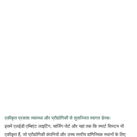
एकीकृत प्रकाश व्यवस्था और प्रौद्योगिकी से सुसज्जित स्वागत डेस्क:
इसमें एलईडी एम्बिएंट लाइटिंग, चार्जिंग पोर्ट और यहां तक ​​कि स्मार्ट सिस्टम भी
एकीकृत हैं, जो प्रौद्योगिकी कंपनियों और उच्च स्तरीय वाणिज्यिक स्थानों के लिए