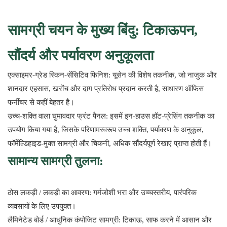
सामग्री चयन के मुख्य बिंदु: टिकाऊपन,
सौंदर्य और पर्यावरण अनुकूलता
एक्साइमर-ग्रेड स्किन-सेंसिटिव फिनिश: यूसेन की विशेष तकनीक, जो नाजुक और
शानदार एहसास, खरोंच और दाग प्रतिरोध प्रदान करती है, साधारण ऑफिस
फर्नीचर से कहीं बेहतर है।
उच्च-शक्ति वाला घुमावदार फ्रंट पैनल: इसमें इन-हाउस हॉट-प्रेसिंग तकनीक का
उपयोग किया गया है, जिसके परिणामस्वरूप उच्च शक्ति, पर्यावरण के अनुकूल,
फॉर्मेल्डिहाइड-मुक्त सामग्री और चिकनी, अधिक सौंदर्यपूर्ण रेखाएं प्राप्त होती हैं।
सामान्य सामग्री तुलना:
ठोस लकड़ी / लकड़ी का आवरण: गर्मजोशी भरा और उच्चस्तरीय, पारंपरिक
व्यवसायों के लिए उपयुक्त।
लैमिनेटेड बोर्ड / आधुनिक कंपोजिट सामग्री: टिकाऊ, साफ करने में आसान और