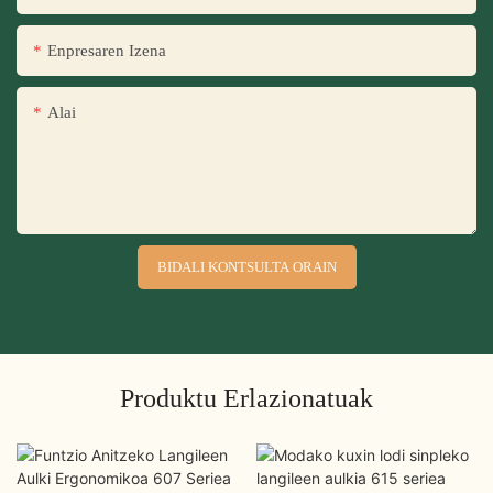
Enpresaren Izena
Alai
BIDALI KONTSULTA ORAIN
Produktu Erlazionatuak