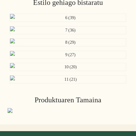
Estilo gehiago bistaratu
Produktuaren Tamaina