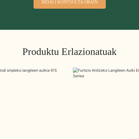
BIDALI KONTSULTA ORAIN
Produktu Erlazionatuak