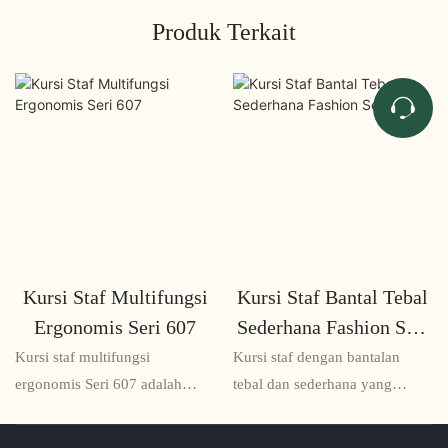
Produk Terkait
Kursi Staf Multifungsi
Kursi Staf Bantal Tebal
Ergonomis Seri 607
Sederhana Fashion Seri
615
Kursi staf multifungsi
Kursi staf dengan bantalan
ergonomis Seri 607 adalah
tebal dan sederhana yang
solusi tempat duduk serbaguna
modis Seri 615 adalah kursi
dan nyaman yang dirancang
yang nyaman dan bergaya