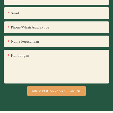
Surel
Phone/WhatsApp/Skype
Nama Perusahaan
Kandungan
KIRIM PERTANYAAN SEKARANG