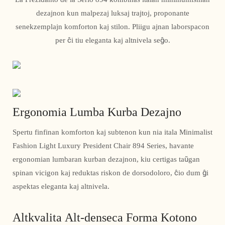
dezajnon kun malpezaj luksaj trajtoj, proponante
senekzemplajn komforton kaj stilon. Pliigu ajnan laborspacon
per ĉi tiu eleganta kaj altnivela seĝo.
Ergonomia Lumba Kurba Dezajno
Spertu finfinan komforton kaj subtenon kun nia itala Minimalist
Fashion Light Luxury President Chair 894 Series, havante
ergonomian lumbaran kurban dezajnon, kiu certigas taŭgan
spinan vicigon kaj reduktas riskon de dorsodoloro, ĉio dum ĝi
aspektas eleganta kaj altnivela.
Altkvalita Alt-denseca Forma Kotono