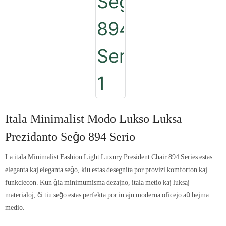
Itala Minimalist Modo Lukso Luksa
Prezidanto Seĝo 894 Serio
La itala Minimalist Fashion Light Luxury President Chair 894 Series estas
eleganta kaj eleganta seĝo, kiu estas desegnita por provizi komforton kaj
funkciecon. Kun ĝia minimumisma dezajno, itala metio kaj luksaj
materialoj, ĉi tiu seĝo estas perfekta por iu ajn moderna oficejo aŭ hejma
medio.