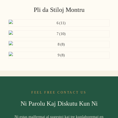
Pli da Stiloj Montru
FEEL FREE CONTACT US
Ni Parolu Kaj Diskutu Kun Ni
Ni estas malfermaj al sugestoj kaj tre kunlaboremaj en