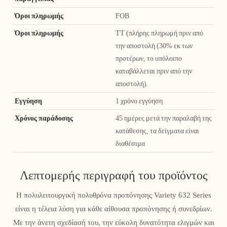
Όροι πληρωμής
FOB
Όροι πληρωμής
TT (πλήρης πληρωμή πριν από
την αποστολή (30% εκ των
προτέρων, το υπόλοιπο
καταβάλλεται πριν από την
αποστολή).
Εγγύηση
1 χρόνο εγγύηση
Χρόνος παράδοσης
45 ημέρες μετά την παραλαβή της
κατάθεσης, τα δείγματα είναι
διαθέσιμα
Λεπτομερής περιγραφή του προϊόντος
Η πολυλειτουργική πολυθρόνα προπόνησης Variety 632 Series
είναι η τέλεια λύση για κάθε αίθουσα προπόνησης ή συνεδρίων.
Με την άνετη σχεδίασή του, την εύκολη δυνατότητα ελιγμών και