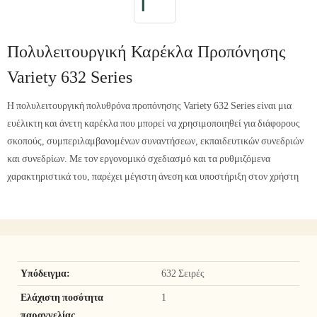
Πολυλειτουργική Καρέκλα Προπόνησης
Variety 632 Series
Η πολυλειτουργική πολυθρόνα προπόνησης Variety 632 Series είναι μια
ευέλικτη και άνετη καρέκλα που μπορεί να χρησιμοποιηθεί για διάφορους
σκοπούς, συμπεριλαμβανομένων συναντήσεων, εκπαιδευτικών συνεδριών
και συνεδρίων. Με τον εργονομικό σχεδιασμό και τα ρυθμιζόμενα
χαρακτηριστικά του, παρέχει μέγιστη άνεση και υποστήριξη στον χρήστη
Υπόδειγμα:
632 Σειρές
Ελάχιστη ποσότητα
1
παραγγελίας