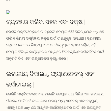
ବ୍ୟବହାର କରିବା ସହଜ ଏବଂ ଦକ୍ଷ |
ଭେରିଟି ମଲ୍ଟିଫଙ୍କସନାଲ ଟ୍ରେନିଂ ଚେୟାର 632 ସିରିଜ୍ ଯେକ any ଣସି
ତାଲିମ କିମ୍ବା ସମ୍ମିଳନୀ କକ୍ଷ ପାଇଁ ଉପଯୁକ୍ତ ସମାଧାନ | ବ୍ୟବହାର-
ସହଜ ବ features ଶିଷ୍ଟ୍ୟ ଏବଂ ସର୍ବୋତ୍କୃଷ୍ଟ ଦକ୍ଷତା ସହିତ, ଏହି
ଚେୟାର ବିଭିନ୍ନ କାର୍ଯ୍ୟକଳାପ ମଧ୍ୟରେ ନିରବଚ୍ଛିନ୍ନ ପରିବର୍ତ୍ତନ ପାଇଁ
ଅନୁମତି ଦିଏ ଏବଂ ଉତ୍ପାଦକତା ବୃଦ୍ଧି କରେ |
ଇଟାଲୀୟ ଡିଜାଇନ୍, ଫ୍ୟାଶନେବଲ୍ ଏବଂ
ଭର୍ସାଟାଇଲ୍ |
ଭେରିଟି ମଲ୍ଟିଫଙ୍କସନାଲ ଟ୍ରେନିଂ ଚେୟାର 632 ସିରିଜ୍ ଏକ ଇଟାଲୀୟ
ଡିଜାଇନ୍ ପାଇଁ ଗର୍ବ କରେ ଯାହା ଉଭୟ ଫ୍ୟାଶନେବଲ୍ ଏବଂ ବହୁମୁଖୀ,
ଏହାକୁ ଯେକ any ଣସି ଆଧୁନିକ କାର୍ଯ୍ୟକ୍ଷେତ୍ର ପାଇଁ ଏକ ଉପଯୁକ୍ତ