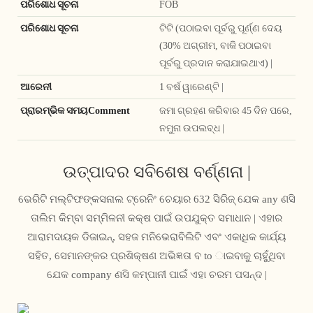
ପରିଶୋଧ ସୂଚନା
FOB
ପରିଶୋଧ ସୂଚନା
ଟିଟି (ପଠାଇବା ପୂର୍ବରୁ ପୂର୍ଣ୍ଣ ଦେୟ
(30% ଅଗ୍ରୀମ, ବାକି ପଠାଇବା
ପୂର୍ବରୁ ପ୍ରଦାନ କରାଯାଇଥାଏ) |
ଆରେନୀ
1 ବର୍ଷ ୱାରେଣ୍ଟି |
ପ୍ରାରମ୍ଭିକ ସମୟComment
ଜମା ଗ୍ରହଣ କରିବାର 45 ଦିନ ପରେ,
ନମୁନା ଉପଲବ୍ଧ |
ଉତ୍ପାଦର ସବିଶେଷ ବର୍ଣ୍ଣନା |
ଭେରିଟି ମଲ୍ଟିଫଙ୍କସନାଲ ଟ୍ରେନିଂ ଚେୟାର 632 ସିରିଜ୍ ଯେକ any ଣସି
ତାଲିମ କିମ୍ବା ସମ୍ମିଳନୀ କକ୍ଷ ପାଇଁ ଉପଯୁକ୍ତ ସମାଧାନ | ଏହାର
ଆରାମଦାୟକ ଡିଜାଇନ୍, ସହଜ ମନିଭେରାବିଲିଟି ଏବଂ ଏକାଧିକ କାର୍ଯ୍ୟ
ସହିତ, ସେମାନଙ୍କର ପ୍ରଶିକ୍ଷଣ ଅଭିଜ୍ଞତା ବ to ାଇବାକୁ ଚାହୁଁଥିବା
ଯେକ company ଣସି କମ୍ପାନୀ ପାଇଁ ଏହା ଚରମ ପସନ୍ଦ |