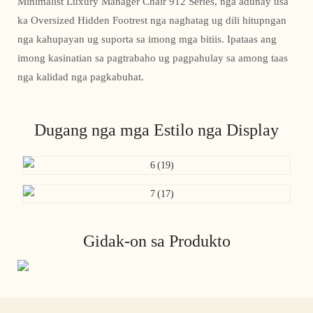
Minimalist Luxury Manager Chair 912 Series, nga adunay usa
ka Oversized Hidden Footrest nga naghatag ug dili hitupngan
nga kahupayan ug suporta sa imong mga bitiis. Ipataas ang
imong kasinatian sa pagtrabaho ug pagpahulay sa among taas
nga kalidad nga pagkabuhat.
Dugang nga mga Estilo nga Display
Gidak-on sa Produkto