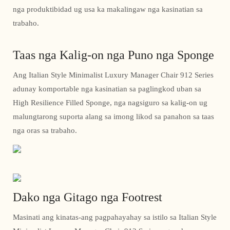
nga produktibidad ug usa ka makalingaw nga kasinatian sa
trabaho.
Taas nga Kalig-on nga Puno nga Sponge
Ang Italian Style Minimalist Luxury Manager Chair 912 Series
adunay komportable nga kasinatian sa paglingkod uban sa
High Resilience Filled Sponge, nga nagsiguro sa kalig-on ug
malungtarong suporta alang sa imong likod sa panahon sa taas
nga oras sa trabaho.
Dako nga Gitago nga Footrest
Masinati ang kinatas-ang pagpahayahay sa istilo sa Italian Style