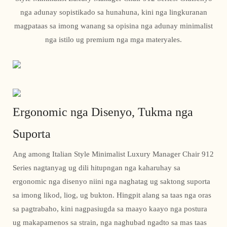
nga adunay sopistikado sa hunahuna, kini nga lingkuranan
magpataas sa imong wanang sa opisina nga adunay minimalist
nga istilo ug premium nga mga materyales.
Ergonomic nga Disenyo, Tukma nga
Suporta
Ang among Italian Style Minimalist Luxury Manager Chair 912
Series nagtanyag ug dili hitupngan nga kaharuhay sa
ergonomic nga disenyo niini nga naghatag ug saktong suporta
sa imong likod, liog, ug bukton. Hingpit alang sa taas nga oras
sa pagtrabaho, kini nagpasiugda sa maayo kaayo nga postura
ug makapamenos sa strain, nga naghubad ngadto sa mas taas