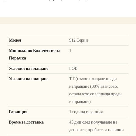
Модел
912 Серии
Минимално Количество за
1
Поръчка
Условия на плащане
FOB
Условия на плащане
TT (пълно плащане преди
изпращане (30% авансово,
останалото се заплаща преди
изпращане).
Гаранция
1 година гаранция
Време за доставка
45 дни след получаване на
депозита, пробите са налични