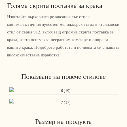
Голяма скрита поставка за крака
Изпитайте върховната релаксация със стил с
минималистичния луксозен мениджърски стол в италиански
стил от серия 912, включващ огромна скрита поставка за
крака, която осигурява несравним комфорт и опора за
вашите крака. Подобрете работата и почивката си с нашата
висококачествена изработка.
Показване на повече стилове
Размер на продукта