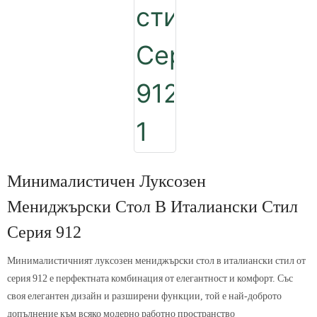
Минималистичен Луксозен
Мениджърски Стол В Италиански Стил
Серия 912
Минималистичният луксозен мениджърски стол в италиански стил от
серия 912 е перфектната комбинация от елегантност и комфорт. Със
своя елегантен дизайн и разширени функции, той е най-доброто
допълнение към всяко модерно работно пространство