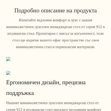
Подробно описание на продукта
Изпитайте върховен комфорт и лукс с нашия
минималистичен луксозен мениджърски стол от серия 912 в
италиански стил. Проектиран с мисъл за изтънченост, този
стол ще издигне вашето офис пространство със своя
минималистичен стил и първокласни материали.
Ергономичен дизайн, прецизна
поддръжка
Нашият минималистичен луксозен мениджърски стол от
серия 912 в италиански стил предлага несравним комфорт