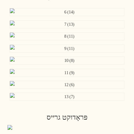
פּראָדוקט גרייס