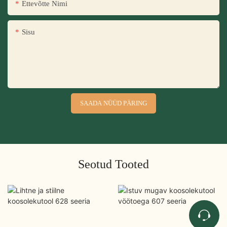
Ettevõtte Nimi
Sisu
SAADA NÜÜD PÄRING
Seotud Tooted