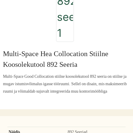
Multi-Space Hea Collocation Stiilne
Koosolekutool 892 Seeria
Multi-Space Good Collocation stiilne koosolekutool 892 seeria on stiilne ja
mugav istumisvõimalus igasse tööruumi. Sellel on disain, mis maksimeerib
ruumi ja võimaldab sujuvalt integreerida muu kontorimööbliga
Näidis
892 Seeriad