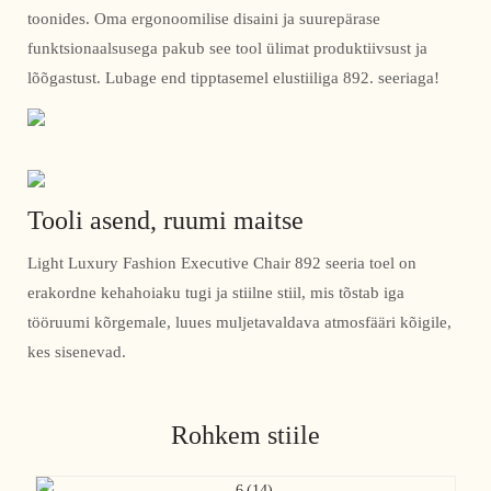
toonides. Oma ergonoomilise disaini ja suurepärase
funktsionaalsusega pakub see tool ülimat produktiivsust ja
lõõgastust. Lubage end tipptasemel elustiiliga 892. seeriaga!
Tooli asend, ruumi maitse
Light Luxury Fashion Executive Chair 892 seeria toel on
erakordne kehahoiaku tugi ja stiilne stiil, mis tõstab iga
tööruumi kõrgemale, luues muljetavaldava atmosfääri kõigile,
kes sisenevad.
Rohkem stiile