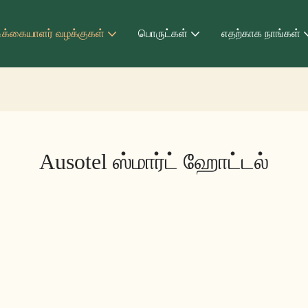
ிக்கையாளர் வழக்குகள்
பொருட்கள்
எதற்காக நாங்கள்
Ausotel ஸ்மார்ட் ஹோட்டல்