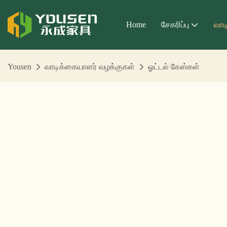
Home
சேகரிப்பு
வாட
Yousen
வாடிக்கையாளர் வழக்குகள்
ஓட்டல் கேஸ்கள்