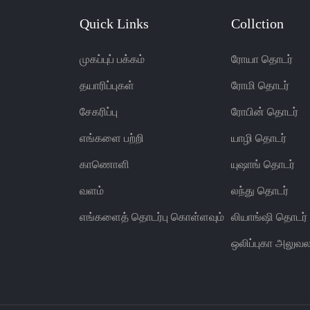
Quick Links
Collction
முகப்புப் பக்கம்
ரோயா தொடர்
தயாரிப்புகள்
ரோமி தொடர்
சேகரிப்பு
ரோபின் தொடர்
எங்களை பற்றி
யாழி தொடர்
காணொளி
யுஷாங் தொடர்
வளம்
லந்து தொடர்
எங்களைத் தொடர்பு கொள்ளவும்
லியாங்ஷி தொடர்
ஒலிப்புகா அலுவல