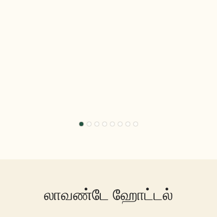
லாவண்டே ஹோட்டல்