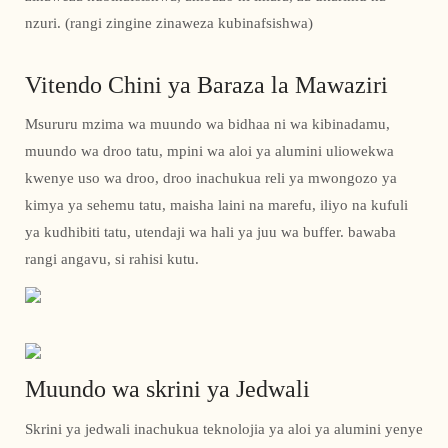
nzuri. (rangi zingine zinaweza kubinafsishwa)
Vitendo Chini ya Baraza la Mawaziri
Msururu mzima wa muundo wa bidhaa ni wa kibinadamu,
muundo wa droo tatu, mpini wa aloi ya alumini uliowekwa
kwenye uso wa droo, droo inachukua reli ya mwongozo ya
kimya ya sehemu tatu, maisha laini na marefu, iliyo na kufuli
ya kudhibiti tatu, utendaji wa hali ya juu wa buffer. bawaba
rangi angavu, si rahisi kutu.
Muundo wa skrini ya Jedwali
Skrini ya jedwali inachukua teknolojia ya aloi ya alumini yenye