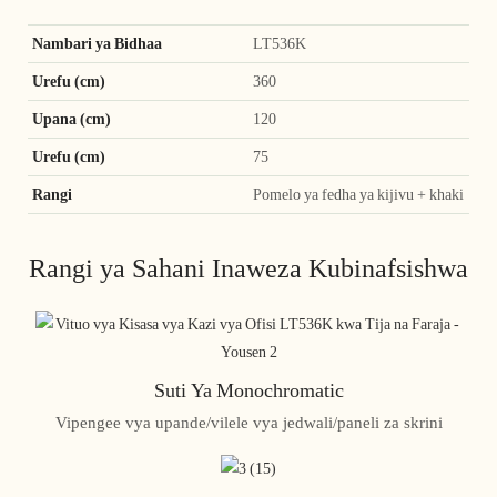
Nambari ya Bidhaa
LT536K
Urefu (cm)
360
Upana (cm)
120
Urefu (cm)
75
Rangi
Pomelo ya fedha ya kijivu + khaki
Rangi ya Sahani Inaweza Kubinafsishwa
Suti Ya Monochromatic
Vipengee vya upande/vilele vya jedwali/paneli za skrini