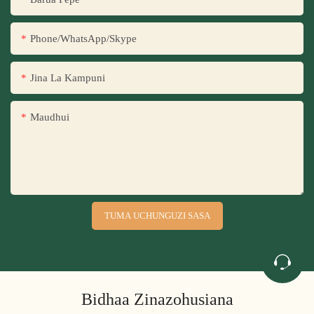
Phone/WhatsApp/Skype
Jina La Kampuni
Maudhui
TUMA UCHUNGUZI SASA
Bidhaa Zinazohusiana